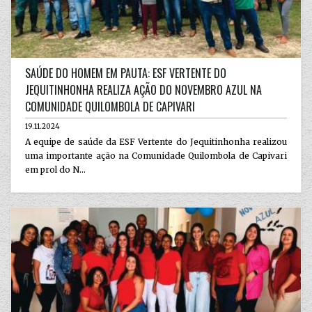
SAÚDE DO HOMEM EM PAUTA: ESF VERTENTE DO
JEQUITINHONHA REALIZA AÇÃO DO NOVEMBRO AZUL NA
COMUNIDADE QUILOMBOLA DE CAPIVARI
19.11.2024
A equipe de saúde da ESF Vertente do Jequitinhonha realizou
uma importante ação na Comunidade Quilombola de Capivari
em prol do N...