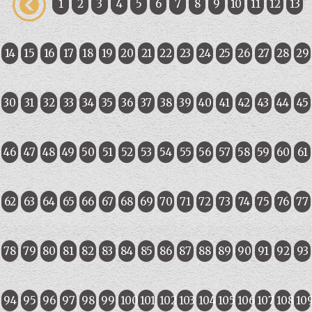
1
2
3
4
5
6
7
8
9
10
11
12
13
14
15
16
17
18
19
20
21
22
23
24
25
26
27
28
29
30
31
32
33
34
35
36
37
38
39
40
41
42
43
44
45
46
47
48
49
50
51
52
53
54
55
56
57
58
59
60
61
62
63
64
65
66
67
68
69
70
71
72
73
74
75
76
77
78
79
80
81
82
83
84
85
86
87
88
89
90
91
92
93
94
95
96
97
98
99
100
101
102
103
104
105
106
107
108
10