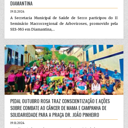
DIAMANTINA
19.11.2024
A Secretaria Municipal de Saúde de Serro participou do II
Seminário Macrorregional de Arboviroses, promovido pela
SES-MG em Diamantina,...
PEDAL OUTUBRO ROSA TRAZ CONSCIENTIZAÇÃO E AÇÕES
SOBRE COMBATE AO CÂNCER DE MAMA E CAMPANHA DE
SOLIDARIEDADE PARA A PRAÇA DR. JOÃO PINHEIRO
19.11.2024