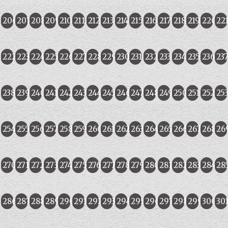
206
207
208
209
210
211
212
213
214
215
216
217
218
219
220
22
222
223
224
225
226
227
228
229
230
231
232
233
234
235
236
23
238
239
240
241
242
243
244
245
246
247
248
249
250
251
252
25
254
255
256
257
258
259
260
261
262
263
264
265
266
267
268
26
270
271
272
273
274
275
276
277
278
279
280
281
282
283
284
28
286
287
288
289
290
291
292
293
294
295
296
297
298
299
300
30