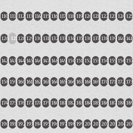
110
111
112
113
114
115
116
117
118
119
120
121
122
123
124
12
126
127
128
129
130
131
132
133
134
135
136
137
138
139
140
141
142
143
144
145
146
147
148
149
150
151
152
153
154
155
156
15
158
159
160
161
162
163
164
165
166
167
168
169
170
171
172
173
174
175
176
177
178
179
180
181
182
183
184
185
186
187
188
18
190
191
192
193
194
195
196
197
198
199
200
201
202
203
204
20