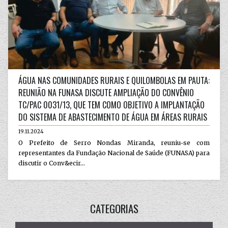
ÁGUA NAS COMUNIDADES RURAIS E QUILOMBOLAS EM PAUTA:
REUNIÃO NA FUNASA DISCUTE AMPLIAÇÃO DO CONVÊNIO
TC/PAC 0031/13, QUE TEM COMO OBJETIVO A IMPLANTAÇÃO
DO SISTEMA DE ABASTECIMENTO DE ÁGUA EM ÁREAS RURAIS
19.11.2024
O Prefeito de Serro Nondas Miranda, reuniu-se com
representantes da Fundação Nacional de Saúde (FUNASA) para
discutir o Conv&ecir...
CATEGORIAS