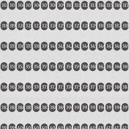
302
303
304
305
306
307
308
309
310
311
312
313
314
315
316
317
318
319
320
321
322
323
324
325
326
327
328
329
330
331
332
333
334
335
336
337
338
339
340
341
342
343
344
345
346
347
348
34
350
351
352
353
354
355
356
357
358
359
360
361
362
363
364
36
366
367
368
369
370
371
372
373
374
375
376
377
378
379
380
38
382
383
384
385
386
387
388
389
390
391
392
393
394
395
396
39
398
399
400
401
402
403
404
405
406
407
408
409
410
411
412
413