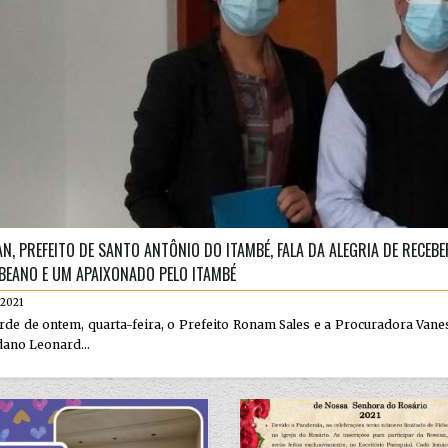
N, PREFEITO DE SANTO ANTÔNIO DO ITAMBÉ, FALA DA ALEGRIA DE RECEB
BEANO E UM APAIXONADO PELO ITAMBÉ
.2021
rde de ontem, quarta-feira, o Prefeito Ronam Sales e a Procuradora Vane
ano Leonard...