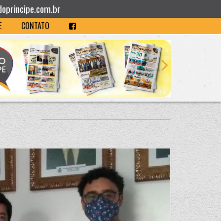
doprincipe.com.br
E
CONTATO