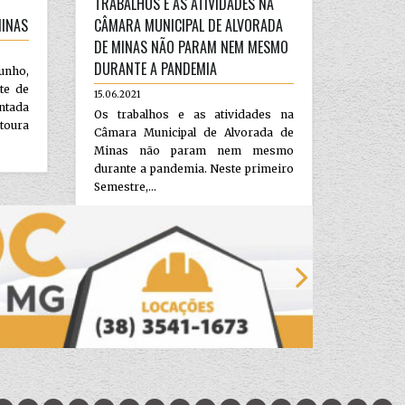
TRABALHOS E AS ATIVIDADES NA
MINAS
CÂMARA MUNICIPAL DE ALVORADA
DE MINAS NÃO PARAM NEM MESMO
DURANTE A PANDEMIA
junho,
te de
15.06.2021
entada
Os trabalhos e as atividades na
ntoura
Câmara Municipal de Alvorada de
Minas não param nem mesmo
durante a pandemia. Neste primeiro
Semestre,...