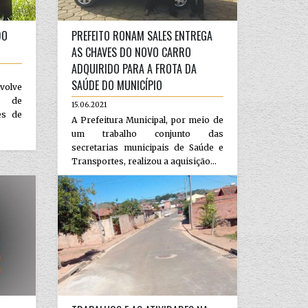
DO
PREFEITO RONAM SALES ENTREGA
AS CHAVES DO NOVO CARRO
ADQUIRIDO PARA A FROTA DA
SAÚDE DO MUNICÍPIO
volve
o de
15.06.2021
es de
A Prefeitura Municipal, por meio de
um trabalho conjunto das
secretarias municipais de Saúde e
Transportes, realizou a aquisição...