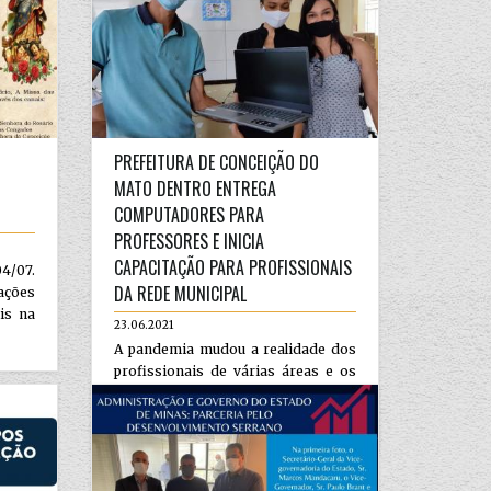
PREFEITURA DE CONCEIÇÃO DO
MATO DENTRO ENTREGA
COMPUTADORES PARA
PROFESSORES E INICIA
CAPACITAÇÃO PARA PROFISSIONAIS
04/07.
DA REDE MUNICIPAL
ações
is na
23.06.2021
A pandemia mudou a realidade dos
profissionais de várias áreas e os
educadores estão entre os mais
afetados. Com as aulas presenc...