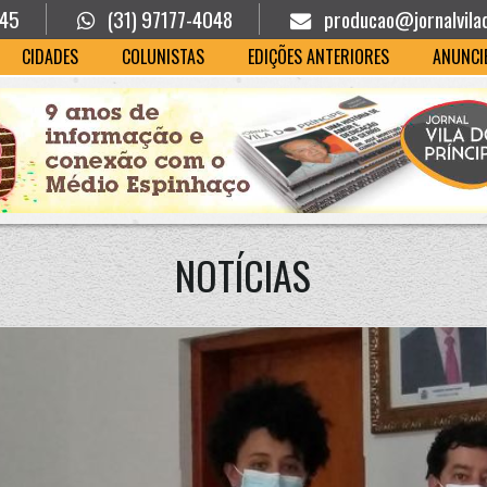
945
(31) 97177-4048
producao@jornalvila
CIDADES
COLUNISTAS
EDIÇÕES ANTERIORES
ANUNCI
NOTÍCIAS