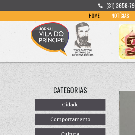
(31) 3658-7
HOME
NOTÍCIAS
CATEGORIAS
Cidade
Comportamento
Cultura