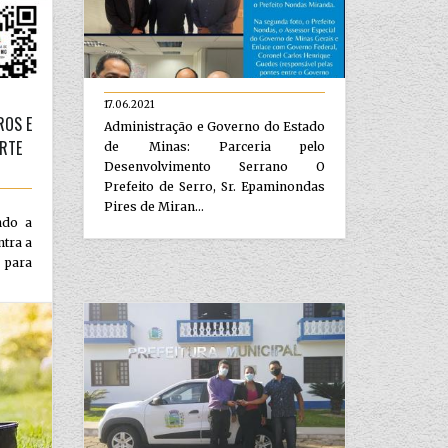
17.06.2021
ROS E
Administração e Governo do Estado
RTE
de Minas: Parceria pelo
Desenvolvimento Serrano O
Prefeito de Serro, Sr. Epaminondas
Pires de Miran...
ndo a
ntra a
 para