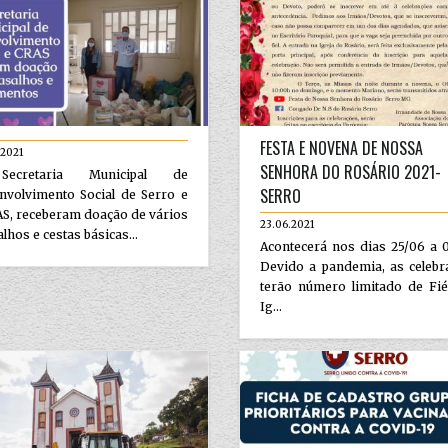
FESTA E NOVENA DE NOSSA
.2021
SENHORA DO ROSÁRIO 2021-
ecretaria Municipal de
SERRO
nvolvimento Social de Serro e
S, receberam doação de vários
23.06.2021
lhos e cestas básicas...
Acontecerá nos dias 25/06 a 
Devido a pandemia, as celebr
terão número limitado de Fié
Ig...