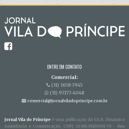
ENTRE EM CONTATO
Comercial:
(31) 3658-7945
(31) 97177-4048
comercial@jornalviladoprincipe.com.br
Jornal Vila do Príncipe
é uma publicação da V.A.R. Dinãmica
Assistência e Comunicação, CNPJ 26.916.918/0001-79 - Rua