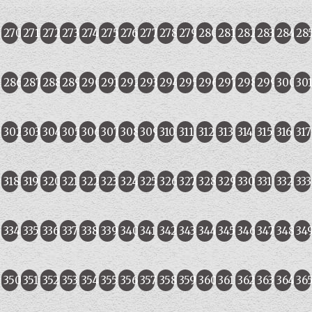
270
271
272
273
274
275
276
277
278
279
280
281
282
283
284
28
286
287
288
289
290
291
292
293
294
295
296
297
298
299
300
30
302
303
304
305
306
307
308
309
310
311
312
313
314
315
316
317
318
319
320
321
322
323
324
325
326
327
328
329
330
331
332
333
334
335
336
337
338
339
340
341
342
343
344
345
346
347
348
34
350
351
352
353
354
355
356
357
358
359
360
361
362
363
364
36