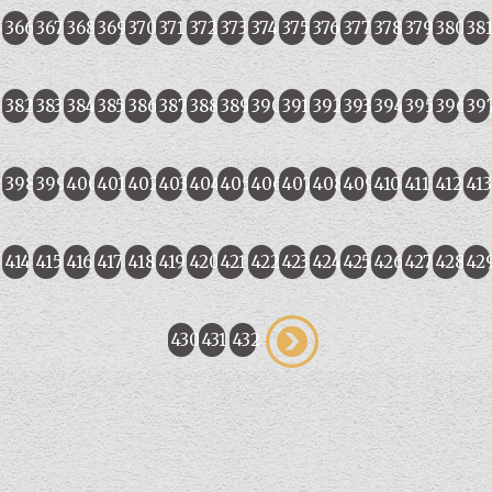
366
367
368
369
370
371
372
373
374
375
376
377
378
379
380
38
382
383
384
385
386
387
388
389
390
391
392
393
394
395
396
39
398
399
400
401
402
403
404
405
406
407
408
409
410
411
412
413
414
415
416
417
418
419
420
421
422
423
424
425
426
427
428
42
430
431
432