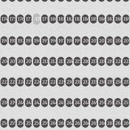
174
175
176
177
178
179
180
181
182
183
184
185
186
187
188
18
190
191
192
193
194
195
196
197
198
199
200
201
202
203
204
20
206
207
208
209
210
211
212
213
214
215
216
217
218
219
220
22
222
223
224
225
226
227
228
229
230
231
232
233
234
235
236
23
238
239
240
241
242
243
244
245
246
247
248
249
250
251
252
25
254
255
256
257
258
259
260
261
262
263
264
265
266
267
268
26