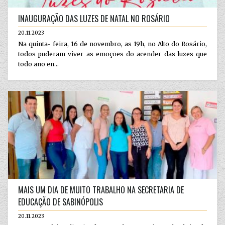
INAUGURAÇÃO DAS LUZES DE NATAL NO ROSÁRIO
20.11.2023
Na quinta- feira, 16 de novembro, as 19h, no Alto do Rosário,
todos puderam viver as emoções do acender das luzes que
todo ano en...
MAIS UM DIA DE MUITO TRABALHO NA SECRETARIA DE
EDUCAÇÃO DE SABINÓPOLIS
20.11.2023