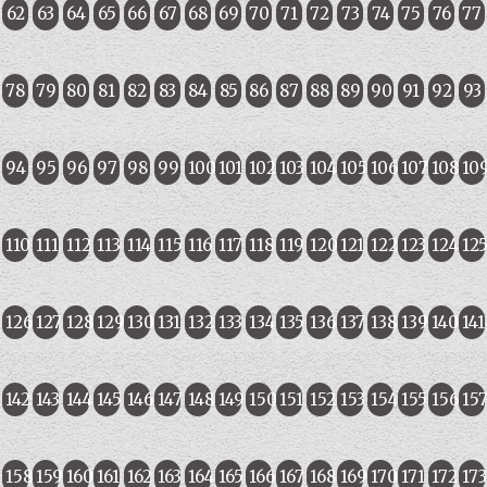
62
63
64
65
66
67
68
69
70
71
72
73
74
75
76
77
78
79
80
81
82
83
84
85
86
87
88
89
90
91
92
93
94
95
96
97
98
99
100
101
102
103
104
105
106
107
108
10
110
111
112
113
114
115
116
117
118
119
120
121
122
123
124
12
126
127
128
129
130
131
132
133
134
135
136
137
138
139
140
141
142
143
144
145
146
147
148
149
150
151
152
153
154
155
156
15
158
159
160
161
162
163
164
165
166
167
168
169
170
171
172
173