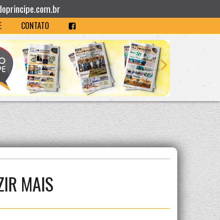
doprincipe.com.br
E
CONTATO
IR MAIS