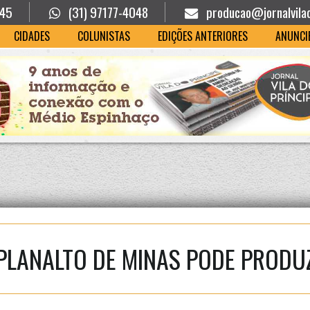
945
(31) 97177-4048
producao@jornalvila
CIDADES
COLUNISTAS
EDIÇÕES ANTERIORES
ANUNCI
PLANALTO DE MINAS PODE PRODUZ