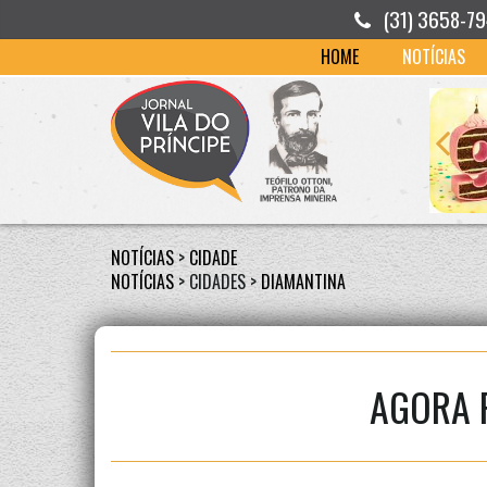
(31) 3658-7
HOME
NOTÍCIAS
NOTÍCIAS
>
CIDADE
NOTÍCIAS
> CIDADES >
DIAMANTINA
AGORA 