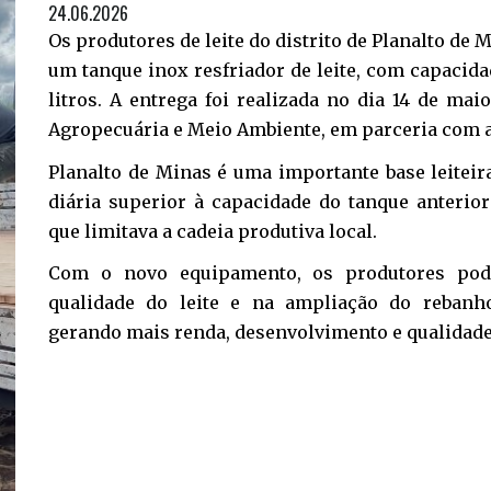
24.06.2026
Os produtores de leite do distrito de Planalto d
um tanque inox resfriador de leite, com capacid
litros. A entrega foi realizada no dia 14 de mai
Agropecuária e Meio Ambiente, em parceria com
Planalto de Minas é uma importante base leitei
diária superior à capacidade do tanque anterior
que limitava a cadeia produtiva local.
Com o novo equipamento, os produtores pode
qualidade do leite e na ampliação do rebanh
gerando mais renda, desenvolvimento e qualidade 