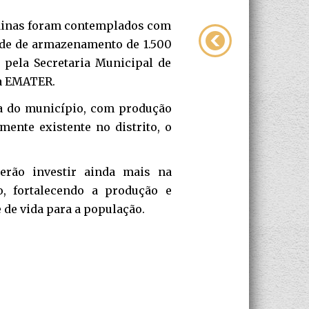
e Minas foram contemplados com
ade de armazenamento de 1.500
o pela Secretaria Municipal de
 a EMATER.
ra do município, com produção
mente existente no distrito, o
rão investir ainda mais na
o, fortalecendo a produção e
de vida para a população.