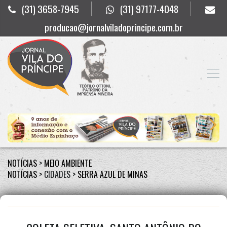
(31) 3658-7945
(31) 97177-4048
producao@jornalviladoprincipe.com.br
NOTÍCIAS
>
MEIO AMBIENTE
NOTÍCIAS
> CIDADES >
SERRA AZUL DE MINAS