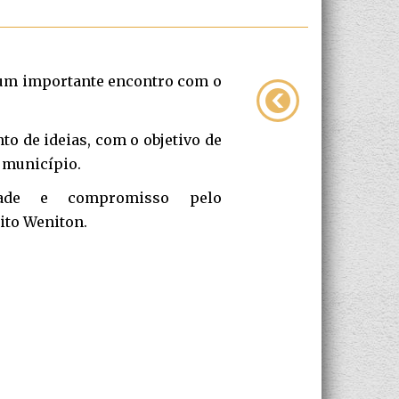
 um importante encontro com o
o de ideias, com o objetivo de
o município.
idade e compromisso pelo
ito Weniton.