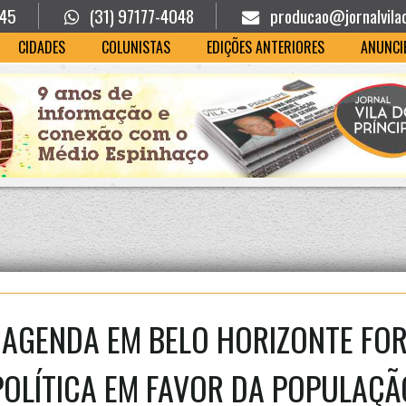
945
(31) 97177-4048
producao@jornalvila
CIDADES
COLUNISTAS
EDIÇÕES ANTERIORES
ANUNCI
: AGENDA EM BELO HORIZONTE FO
POLÍTICA EM FAVOR DA POPULAÇÃ