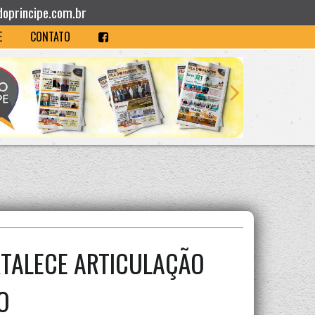
doprincipe.com.br
E
CONTATO
RTALECE ARTICULAÇÃO
O