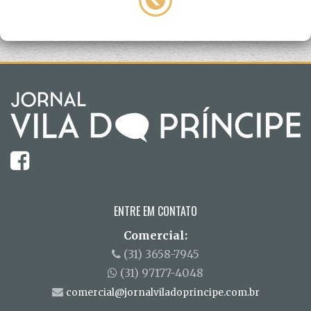
ENTRE EM CONTATO
Comercial:
(31) 3658-7945
(31) 97177-4048
comercial@jornalviladoprincipe.com.br