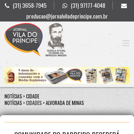
(31) 3658-7945
(31) 97177-4048
producao@jornalviladoprincipe.com.br
NOTÍCIAS
>
CIDADE
NOTÍCIAS
> CIDADES >
ALVORADA DE MINAS