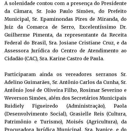
A solenidade contou com a presença do Presidente
da Câmara, Sr. João Paulo Simões, do Prefeito
Municipal, Sr. Epaminondas Pires de Miranda, do
Juiz da Comarca de Serro, Excelentíssimo Dr.
Guilherme Pimenta, da representante da Receita
Federal do Brasil, Sra. Josiane Cristiane Cruz, e da
Assessora Jurídica do Centro de Atendimento ao
Cidadão (CAC), Sra. Karine Castro de Paula.
Participaram ainda os vereadores serranos Sr.
Adelino Guimarães, Sr. Antônio Carlos da Cunha, Sr.
Antônio José de Oliveira Filho, Rosimar Severino e
Weverson Simões, além dos Secretários Municipais
Ruidiely Figueiredo (Administração), Paola
(Desenvolvimento Social), Grasielle Reis (Cultura,
Patrimônio e Turismo), Moisés (Agricultura), da
Procuradora Jurídica Municipal, Sra. Ivanice, e do