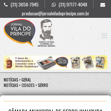
(31) 3658-7945
(31) 97177-4048
producao@jornalviladoprincipe.com.br
NOTÍCIAS
>
GERAL
NOTÍCIAS
> CIDADES >
SERRO