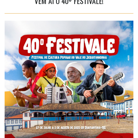
VEM AÍ O 40º FESTIVALE!