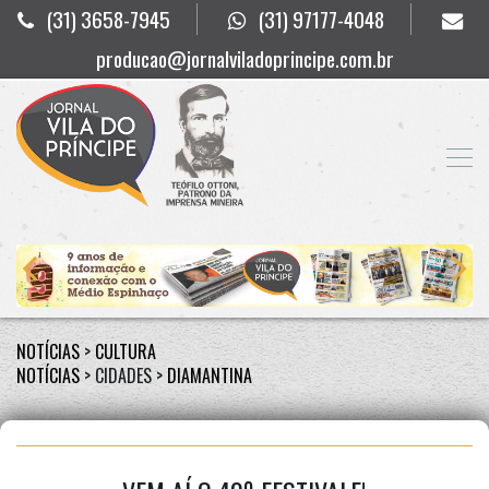
(31) 3658-7945
(31) 97177-4048
producao@jornalviladoprincipe.com.br
NOTÍCIAS
>
CULTURA
NOTÍCIAS
> CIDADES >
DIAMANTINA