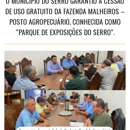
O MUNICÍPIO DO SERRO GARANTIU A CESSÃO
DE USO GRATUITO DA FAZENDA MALHEIROS –
POSTO AGROPECUÁRIO, CONHECIDA COMO
“PARQUE DE EXPOSIÇÕES DO SERRO”.