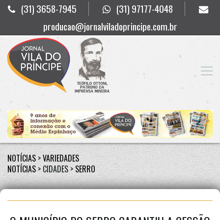
(31) 3658-7945
(31) 97177-4048
producao@jornalviladoprincipe.com.br
NOTÍCIAS
>
VARIEDADES
NOTÍCIAS
> CIDADES >
SERRO