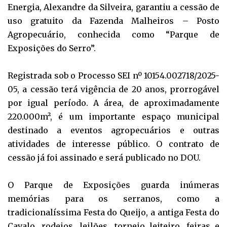
Energia, Alexandre da Silveira, garantiu a cessão de
uso gratuito da Fazenda Malheiros – Posto
Agropecuário, conhecida como “Parque de
Exposições do Serro”.
Registrada sob o Processo SEI nº 10154.002718/2025-
05, a cessão terá vigência de 20 anos, prorrogável
por igual período. A área, de aproximadamente
220.000m², é um importante espaço municipal
destinado a eventos agropecuários e outras
atividades de interesse público. O contrato de
cessão já foi assinado e será publicado no DOU.
O Parque de Exposições guarda inúmeras
memórias para os serranos, como a
tradicionalíssima Festa do Queijo, a antiga Festa do
Cavalo, rodeios, leilões, torneio leiteiro, feiras e