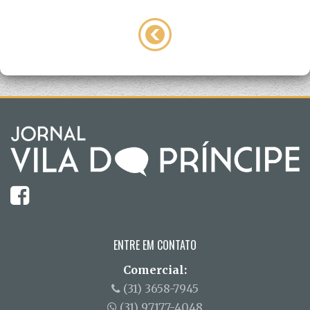
ENTRE EM CONTATO
Comercial:
(31) 3658-7945
(31) 97177-4048