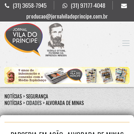
(31) 3658-7945
(31) 97177-4048
producao@jornalviladoprincipe.com.br
NOTÍCIAS
>
SEGURANÇA
NOTÍCIAS
> CIDADES >
ALVORADA DE MINAS