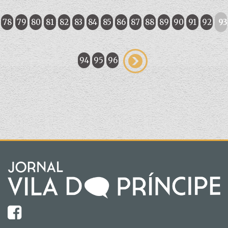
78
79
80
81
82
83
84
85
86
87
88
89
90
91
92
93
94
95
96