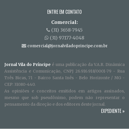
ENTRE EM CONTATO
Comercial:
(31) 3658-7945
(31) 97177-4048
comercial@jornalviladoprincipe.com.br
Jornal Vila do Príncipe
é uma publicação da V.A.R. Dinãmica
Assistência e Comunicação, CNPJ 26.916.918/0001-79 - Rua
Três Bicas, 71 - Bairro Santa Inês - Belo Horizonte / MG -
CEP: 31080-440.
As opiniões e conceitos emitidos em artigos assinados,
mesmo que sob pseudônimo, podem não representar o
pensamento da direção e dos editores deste jornal.
EXPEDIENTE
»