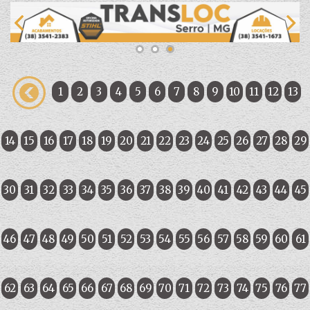
1
2
3
4
5
6
7
8
9
10
11
12
13
14
15
16
17
18
19
20
21
22
23
24
25
26
27
28
29
30
31
32
33
34
35
36
37
38
39
40
41
42
43
44
45
46
47
48
49
50
51
52
53
54
55
56
57
58
59
60
61
62
63
64
65
66
67
68
69
70
71
72
73
74
75
76
77