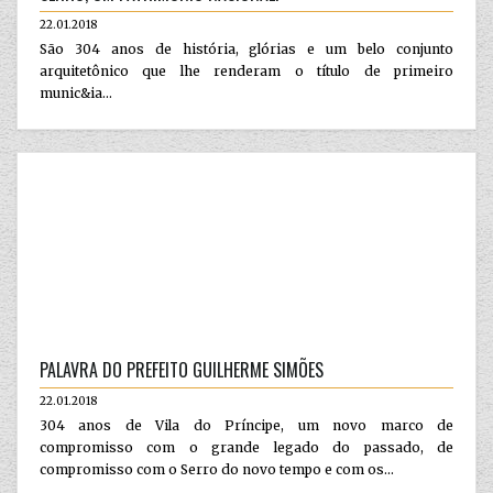
22.01.2018
São 304 anos de história, glórias e um belo conjunto
arquitetônico que lhe renderam o título de primeiro
munic&ia...
PALAVRA DO PREFEITO GUILHERME SIMÕES
22.01.2018
304 anos de Vila do Príncipe, um novo marco de
compromisso com o grande legado do passado, de
compromisso com o Serro do novo tempo e com os...