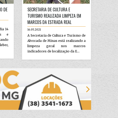
O DE
SECRETARIA DE CULTURA E
TURISMO REALIZADA LIMPEZA EM
MARCOS DA ESTRADA REAL
dia 14
16.05.2021
es e
A Secretaria de Cultura e Turismo de
tando
Alvorada de Minas está realizando a
leber,
limpeza geral nos marcos
indicadores de localização da E...