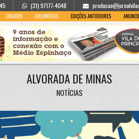
945
(31) 97177-4048
producao@jornalvila
CIDADES
COLUNISTAS
EDIÇÕES ANTERIORES
ANUNCI
ALVORADA DE MINAS
NOTÍCIAS