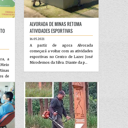
ALVORADA DE MINAS RETOMA
NTO
ATIVIDADES ESPORTIVAS
16.05.2021
A partir de agora Alvorada
começará a voltar com as atividades
esportivas no Centro de Lazer José
ira, a
Nicodemos da Silva. Diante da p...
 Meio
Minas
des de