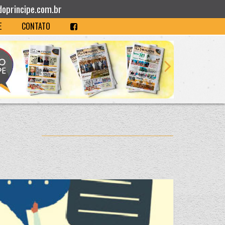
doprincipe.com.br
E
CONTATO