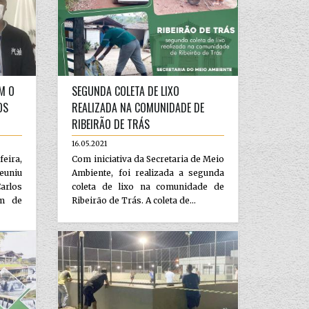
OM O
SEGUNDA COLETA DE LIXO
OS
REALIZADA NA COMUNIDADE DE
RIBEIRÃO DE TRÁS
16.05.2021
feira,
Com iniciativa da Secretaria de Meio
euniu
Ambiente, foi realizada a segunda
arlos
coleta de lixo na comunidade de
im de
Ribeirão de Trás. A coleta de...