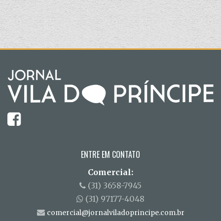
ENTRE EM CONTATO
Comercial:
(31) 3658-7945
(31) 97177-4048
comercial@jornalviladoprincipe.com.br