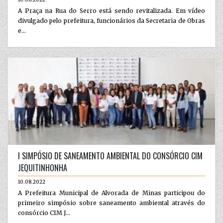
A Praça na Rua do Serro está sendo revitalizada. Em vídeo
divulgado pelo prefeitura, funcionários da Secretaria de Obras
e...
I SIMPÓSIO DE SANEAMENTO AMBIENTAL DO CONSÓRCIO CIM
JEQUITINHONHA
10.08.2022
A Prefeitura Municipal de Alvorada de Minas participou do
primeiro simpósio sobre saneamento ambiental através do
consórcio CIM J...