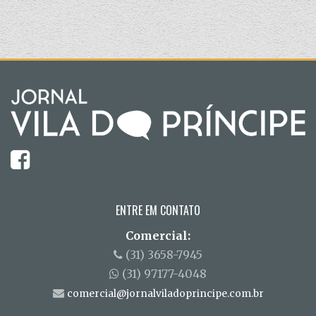
ENTRE EM CONTATO
Comercial:
(31) 3658-7945
(31) 97177-4048
comercial@jornalviladoprincipe.com.br