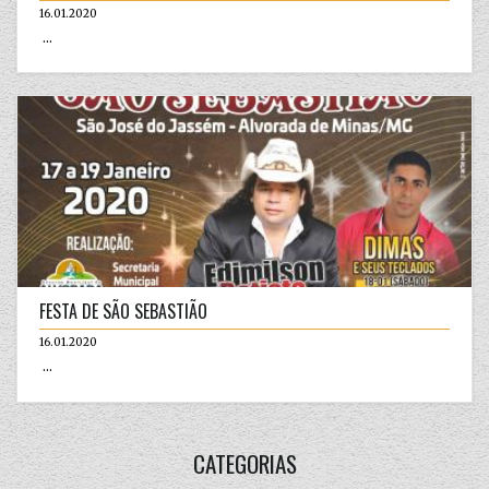
16.01.2020
...
FESTA DE SÃO SEBASTIÃO
16.01.2020
...
CATEGORIAS