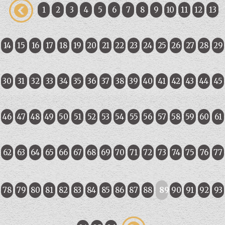
1
2
3
4
5
6
7
8
9
10
11
12
13
14
15
16
17
18
19
20
21
22
23
24
25
26
27
28
29
30
31
32
33
34
35
36
37
38
39
40
41
42
43
44
45
46
47
48
49
50
51
52
53
54
55
56
57
58
59
60
61
62
63
64
65
66
67
68
69
70
71
72
73
74
75
76
77
78
79
80
81
82
83
84
85
86
87
88
89
90
91
92
93