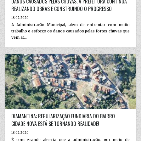
DANOS CAUSADOS PELAS CHUVAS, A PREFEITURA CONTINUA
REALIZANDO OBRAS E CONSTRUINDO O PROGRESSO
18.02.2020
A Administração Municipal, além de enfrentar com muito
trabalho e esforço os danos causados pelas fortes chuvas que
vem at...
DIAMANTINA: REGULARIZAÇÃO FUNDIÁRIA DO BAIRRO
CIDADE NOVA ESTÁ SE TORNANDO REALIDADE!
18.02.2020
É com grande alegria que a administração, por meio de