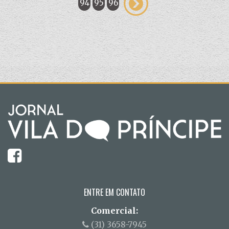
94
95
96
ENTRE EM CONTATO
Comercial:
(31) 3658-7945