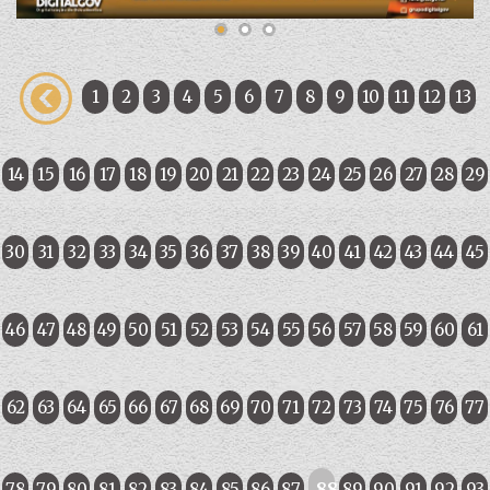
1
2
3
4
5
6
7
8
9
10
11
12
13
14
15
16
17
18
19
20
21
22
23
24
25
26
27
28
29
30
31
32
33
34
35
36
37
38
39
40
41
42
43
44
45
46
47
48
49
50
51
52
53
54
55
56
57
58
59
60
61
62
63
64
65
66
67
68
69
70
71
72
73
74
75
76
77
78
79
80
81
82
83
84
85
86
87
88
89
90
91
92
93