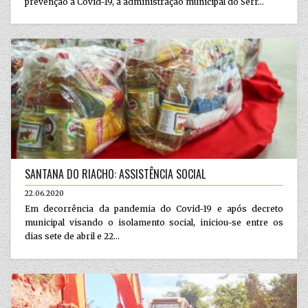
prevenção à Covid-19, a administração municipal do Serr...
SANTANA DO RIACHO: ASSISTÊNCIA SOCIAL
22.06.2020
Em decorrência da pandemia do Covid-19 e após decreto
municipal visando o isolamento social, iniciou-se entre os
dias sete de abril e 22...