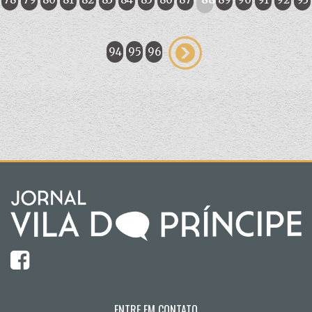
94
95
96
ENTRE EM CONTATO