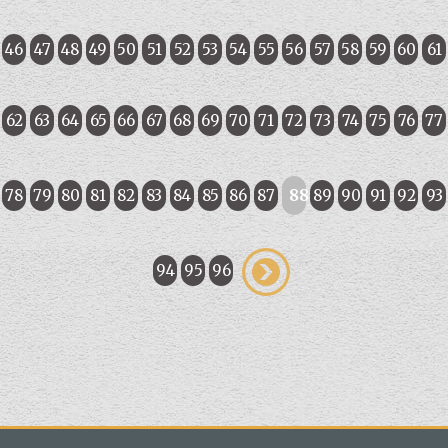
46
47
48
49
50
51
52
53
54
55
56
57
58
59
60
61
62
63
64
65
66
67
68
69
70
71
72
73
74
75
76
77
78
79
80
81
82
83
84
85
86
87
88
89
90
91
92
93
94
95
96