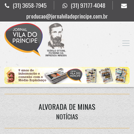
(31) 3658-7945
(31) 97177-4048
producao@jornalviladoprincipe.com.br
ALVORADA DE MINAS
NOTÍCIAS