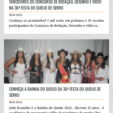
VENCEDORES DO CONCURSO DE REDAÇÃO, DESENHO E VÍDEO
NA 36ª FESTA DO QUEIJO DE SERRO
18.10.2022
Conheça os premiados! 3 mil reais em prêmios e 19 escolas
participantes do Concurso de Redação, Desenho e vídeo n...
CONHEÇA A RAINHA DO QUEIJO DA 36ª FESTA DO QUEIJO DE
SERRO
18.10.2022
Jady Brandão é a Rainha do Queijo 2022... Ela tem 21 anos , é
acadêmica de agronomia e filha da produtora de queijo Chri...