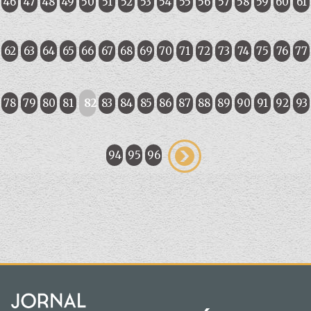
46
47
48
49
50
51
52
53
54
55
56
57
58
59
60
61
62
63
64
65
66
67
68
69
70
71
72
73
74
75
76
77
78
79
80
81
82
83
84
85
86
87
88
89
90
91
92
93
94
95
96