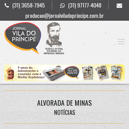
(31) 3658-7945
(31) 97177-4048
producao@jornalviladoprincipe.com.br
ALVORADA DE MINAS
NOTÍCIAS