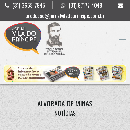
(31) 3658-7945
(31) 97177-4048
producao@jornalviladoprincipe.com.br
ALVORADA DE MINAS
NOTÍCIAS