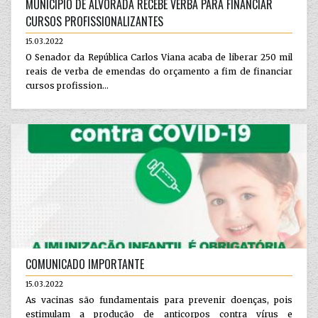
MUNICÍPIO DE ALVORADA RECEBE VERBA PARA FINANCIAR
CURSOS PROFISSIONALIZANTES
15.03.2022
O Senador da República Carlos Viana acaba de liberar 250 mil
reais de verba de emendas do orçamento a fim de financiar
cursos profission...
COMUNICADO IMPORTANTE
15.03.2022
As vacinas são fundamentais para prevenir doenças, pois
estimulam a produção de anticorpos contra vírus e