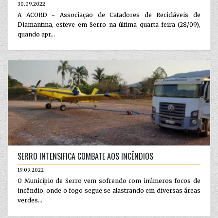
30.09.2022
A ACORD - Associação de Catadores de Recicláveis de
Diamantina, esteve em Serro na última quarta-feira (28/09),
quando apr...
SERRO INTENSIFICA COMBATE AOS INCÊNDIOS
19.09.2022
O Município de Serro vem sofrendo com inúmeros focos de
incêndio, onde o fogo segue se alastrando em diversas áreas
verdes...