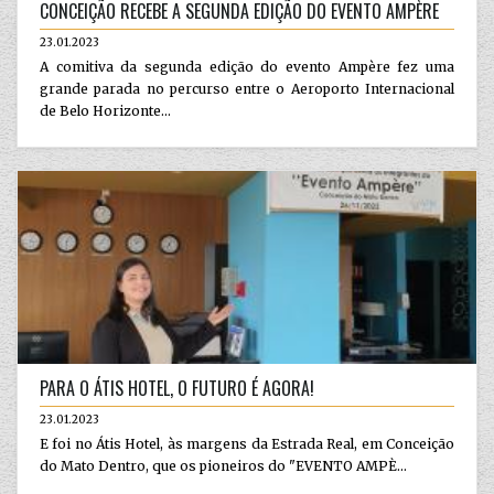
CONCEIÇÃO RECEBE A SEGUNDA EDIÇÃO DO EVENTO AMPÈRE
23.01.2023
A comitiva da segunda edição do evento Ampère fez uma
grande parada no percurso entre o Aeroporto Internacional
de Belo Horizonte...
PARA O ÁTIS HOTEL, O FUTURO É AGORA!
23.01.2023
E foi no Átis Hotel, às margens da Estrada Real, em Conceição
do Mato Dentro, que os pioneiros do "EVENTO AMPÈ...