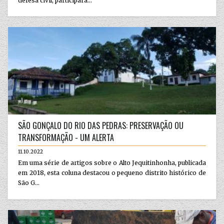
defesa civil, participara...
SÃO GONÇALO DO RIO DAS PEDRAS: PRESERVAÇÃO OU
TRANSFORMAÇÃO - UM ALERTA
11.10.2022
Em uma série de artigos sobre o Alto Jequitinhonha, publicada
em 2018, esta coluna destacou o pequeno distrito histórico de
São G...