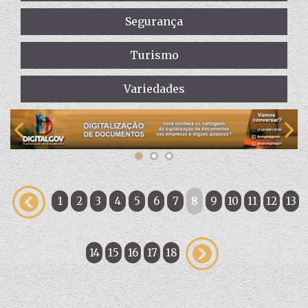
Segurança
Turismo
Variedades
1
2
3
4
5
6
7
8
9
10
11
12
13
14
15
16
17
18