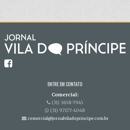
ENTRE EM CONTATO
Comercial:
(31) 3658-7945
(31) 97177-4048
comercial@jornalviladoprincipe.com.br