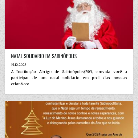
NATAL SOLIDÁRIO EM SABINÓPOLIS
15.12.2023
A Instituição Abrigo de Sabinópolis/MG, convida você a
participar de um natal solidário em prol das nossas
crian&cce...