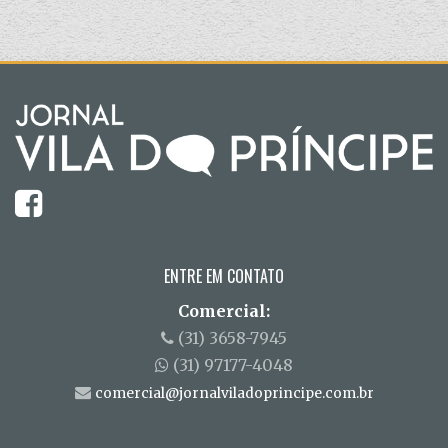
ENTRE EM CONTATO
Comercial:
(31) 3658-7945
(31) 97177-4048
comercial@jornalviladoprincipe.com.br