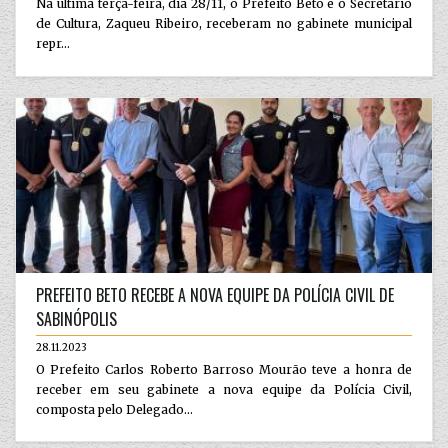
Na última terça-feira, dia 28/11, o Prefeito Beto e o Secretário
de Cultura, Zaqueu Ribeiro, receberam no gabinete municipal
repr...
PREFEITO BETO RECEBE A NOVA EQUIPE DA POLÍCIA CIVIL DE
SABINÓPOLIS
28.11.2023
O Prefeito Carlos Roberto Barroso Mourão teve a honra de
receber em seu gabinete a nova equipe da Polícia Civil,
composta pelo Delegado...