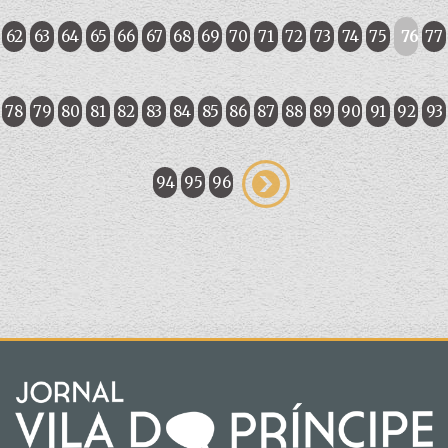
62
63
64
65
66
67
68
69
70
71
72
73
74
75
76
77
78
79
80
81
82
83
84
85
86
87
88
89
90
91
92
93
94
95
96