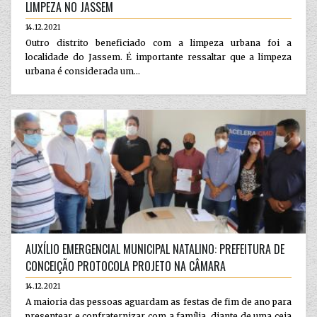
LIMPEZA NO JASSEM
14.12.2021
Outro distrito beneficiado com a limpeza urbana foi a
localidade do Jassem. É importante ressaltar que a limpeza
urbana é considerada um...
AUXÍLIO EMERGENCIAL MUNICIPAL NATALINO: PREFEITURA DE
CONCEIÇÃO PROTOCOLA PROJETO NA CÂMARA
14.12.2021
A maioria das pessoas aguardam as festas de fim de ano para
presentear e confraternizar com a família, diante de uma ceia