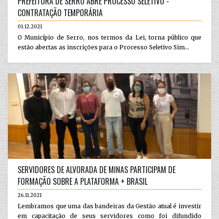
PREFEITURA DE SERRO ABRE PROCESSO SELETIVO -
CONTRATAÇÃO TEMPORÁRIA
01.12.2021
O Município de Serro, nos termos da Lei, torna público que
estão abertas as inscrições para o Processo Seletivo Sim...
SERVIDORES DE ALVORADA DE MINAS PARTICIPAM DE
FORMAÇÃO SOBRE A PLATAFORMA + BRASIL
26.11.2021
Lembramos que uma das bandeiras da Gestão atual é investir
em capacitação de seus servidores como foi difundido