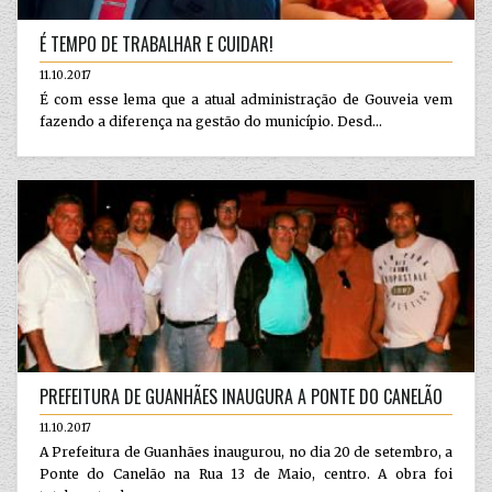
É TEMPO DE TRABALHAR E CUIDAR!
11.10.2017
É com esse lema que a atual administração de Gouveia vem
fazendo a diferença na gestão do município. Desd...
PREFEITURA DE GUANHÃES INAUGURA A PONTE DO CANELÃO
11.10.2017
A Prefeitura de Guanhães inaugurou, no dia 20 de setembro, a
Ponte do Canelão na Rua 13 de Maio, centro. A obra foi