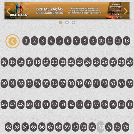
1
2
3
4
5
6
7
8
9
10
11
12
13
14
15
16
17
18
19
20
21
22
23
24
25
26
27
28
29
30
31
32
33
34
35
36
37
38
39
40
41
42
43
44
45
46
47
48
49
50
51
52
53
54
55
56
57
58
59
60
61
62
63
64
65
66
67
68
69
70
71
72
73
74
75
76