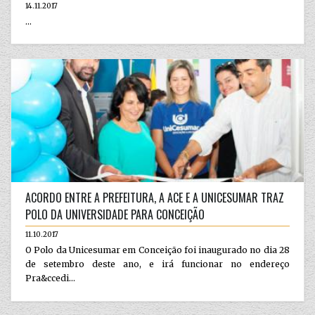
14.11.2017
...
ACORDO ENTRE A PREFEITURA, A ACE E A UNICESUMAR TRAZ
POLO DA UNIVERSIDADE PARA CONCEIÇÃO
11.10.2017
O Polo da Unicesumar em Conceição foi inaugurado no dia 28
de setembro deste ano, e irá funcionar no endereço
Pra&ccedi...