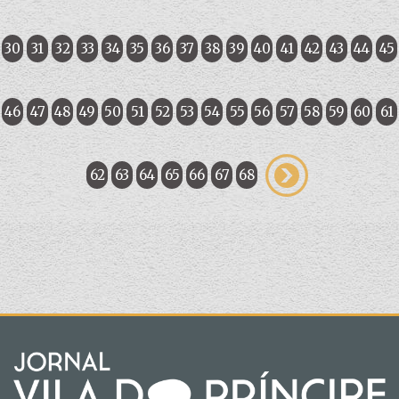
30
31
32
33
34
35
36
37
38
39
40
41
42
43
44
45
46
47
48
49
50
51
52
53
54
55
56
57
58
59
60
61
62
63
64
65
66
67
68