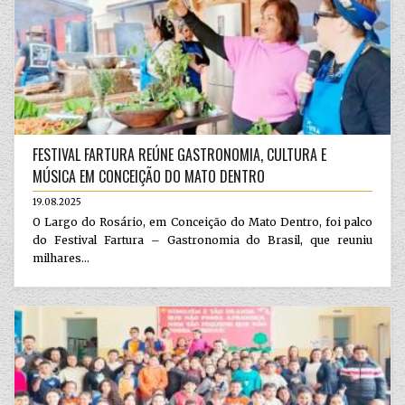
FESTIVAL FARTURA REÚNE GASTRONOMIA, CULTURA E
MÚSICA EM CONCEIÇÃO DO MATO DENTRO
19.08.2025
O Largo do Rosário, em Conceição do Mato Dentro, foi palco
do Festival Fartura – Gastronomia do Brasil, que reuniu
milhares...