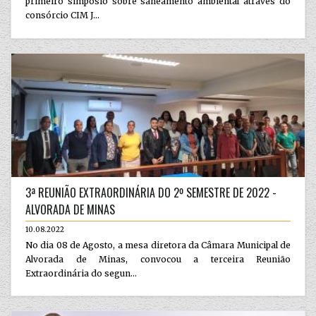
primeiro simpósio sobre saneamento ambiental através do
consórcio CIM J...
3ª REUNIÃO EXTRAORDINÁRIA DO 2º SEMESTRE DE 2022 -
ALVORADA DE MINAS
10.08.2022
No dia 08 de Agosto, a mesa diretora da Câmara Municipal de
Alvorada de Minas, convocou a terceira Reunião
Extraordinária do segun...