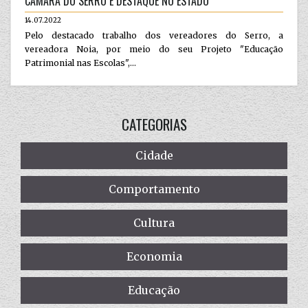
CÂMARA DO SERRO É DESTAQUE NO ESTADO
14.07.2022
Pelo destacado trabalho dos vereadores do Serro, a
vereadora Noia, por meio do seu Projeto "Educação
Patrimonial nas Escolas",...
CATEGORIAS
Cidade
Comportamento
Cultura
Economia
Educação