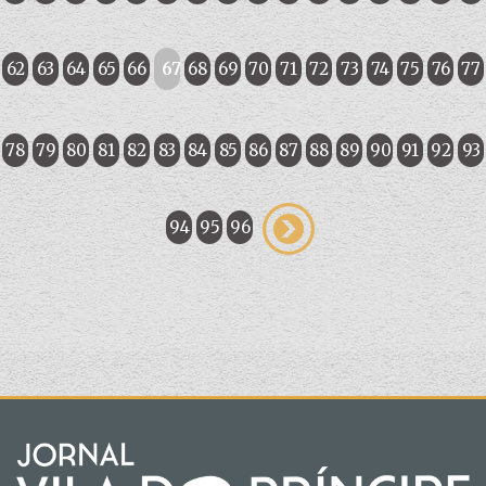
62
63
64
65
66
67
68
69
70
71
72
73
74
75
76
77
78
79
80
81
82
83
84
85
86
87
88
89
90
91
92
93
94
95
96