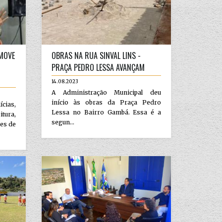
MOVE
OBRAS NA RUA SINVAL LINS -
PRAÇA PEDRO LESSA AVANÇAM
14.08.2023
A Administração Municipal deu
início às obras da Praça Pedro
ias,
Lessa no Bairro Gambá. Essa é a
tura,
segun...
ões de