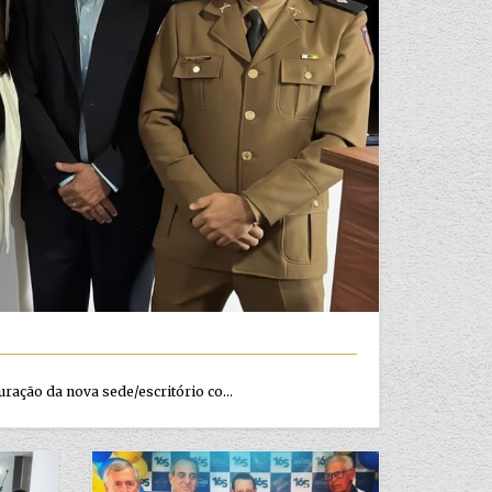
ração da nova sede/escritório co...