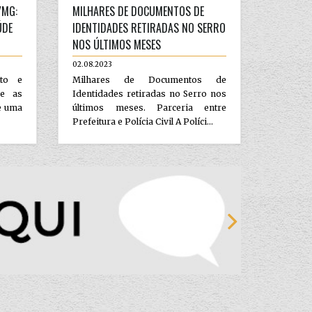
/MG:
MILHARES DE DOCUMENTOS DE
ÚDE
IDENTIDADES RETIRADAS NO SERRO
NOS ÚLTIMOS MESES
02.08.2023
ito e
Milhares de Documentos de
 e as
Identidades retiradas no Serro nos
e uma
últimos meses. Parceria entre
Prefeitura e Polícia Civil A Políci...