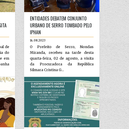
ENTIDADES DEBATEM CONJUNTO
GITA
URBANO DE SERRO TOMBADO PELO
IPHAN
14.08.2023
pal de
O Prefeito de Serro, Nondas
ia do
Miranda, recebeu na tarde desta
te em
quarta-feira, 02 de agosto, a visita
panha
da Procuradora da República
Silmara Cristina G...