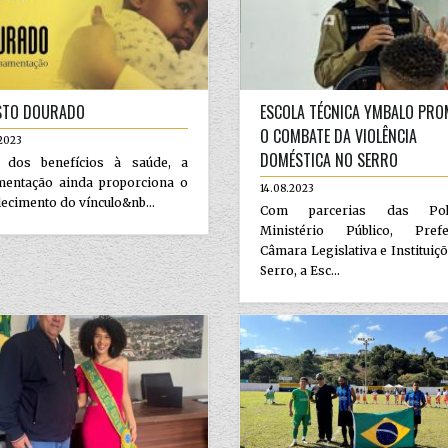
STO DOURADO
ESCOLA TÉCNICA YMBALO PRO
O COMBATE DA VIOLÊNCIA
2023
DOMÉSTICA NO SERRO
 dos benefícios à saúde, a
entação ainda proporciona o
14.08.2023
lecimento do vínculo&nb...
Com parcerias das Políc
Ministério Público, Prefei
Câmara Legislativa e Instituiç
Serro, a Esc...