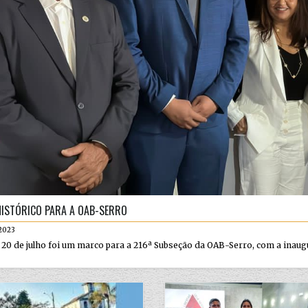
HISTÓRICO PARA A OAB-SERRO
2023
 20 de julho foi um marco para a 216ª Subseção da OAB-Serro, com a inaugu