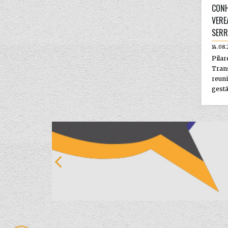
CONH
VERE
SER
14.08.
Pil
Trans
reuni
gestã