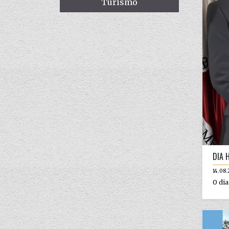
Turismo
DIA 
14.08.
O dia