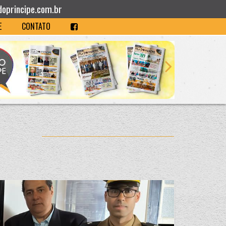
doprincipe.com.br
E
CONTATO