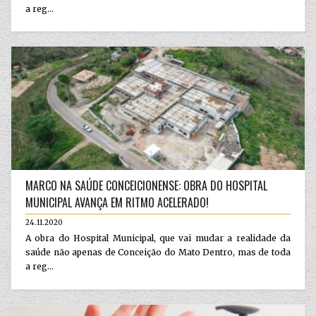
a reg...
MARCO NA SAÚDE CONCEICIONENSE: OBRA DO HOSPITAL
MUNICIPAL AVANÇA EM RITMO ACELERADO!
24.11.2020
A obra do Hospital Municipal, que vai mudar a realidade da
saúde não apenas de Conceição do Mato Dentro, mas de toda
a reg...