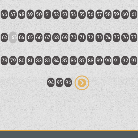
46
47
48
49
50
51
52
53
54
55
56
57
58
59
60
61
62
63
64
65
66
67
68
69
70
71
72
73
74
75
76
77
78
79
80
81
82
83
84
85
86
87
88
89
90
91
92
93
94
95
96