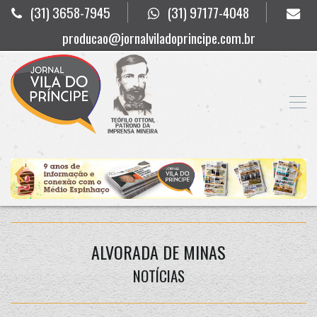
(31) 3658-7945
(31) 97177-4048
producao@jornalviladoprincipe.com.br
ALVORADA DE MINAS
NOTÍCIAS