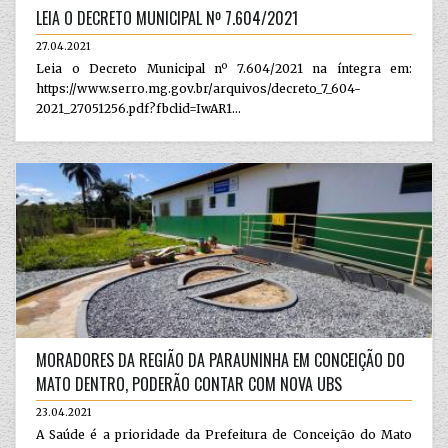
LEIA O DECRETO MUNICIPAL Nº 7.604/2021
27.04.2021
Leia o Decreto Municipal nº 7.604/2021 na íntegra em:
https://www.serro.mg.gov.br/arquivos/decreto_7_604-
2021_27051256.pdf?fbclid=IwAR1...
MORADORES DA REGIÃO DA PARAUNINHA EM CONCEIÇÃO DO
MATO DENTRO, PODERÃO CONTAR COM NOVA UBS
23.04.2021
A Saúde é a prioridade da Prefeitura de Conceição do Mato