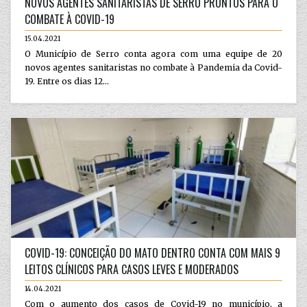
NOVOS AGENTES SANITARISTAS DE SERRO PRONTOS PARA O
COMBATE À COVID-19
15.04.2021
O Município de Serro conta agora com uma equipe de 20
novos agentes sanitaristas no combate à Pandemia da Covid-
19. Entre os dias 12...
COVID-19: CONCEIÇÃO DO MATO DENTRO CONTA COM MAIS 9
LEITOS CLÍNICOS PARA CASOS LEVES E MODERADOS
14.04.2021
Com o aumento dos casos de Covid-19 no município, a