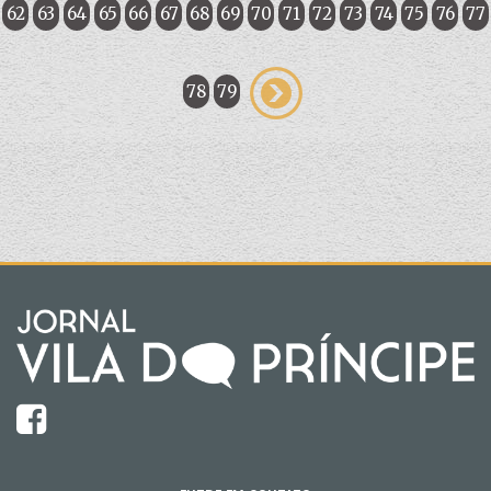
62
63
64
65
66
67
68
69
70
71
72
73
74
75
76
77
78
79