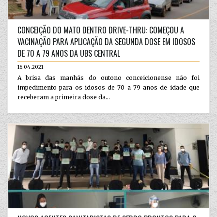
CONCEIÇÃO DO MATO DENTRO DRIVE-THRU: COMEÇOU A
VACINAÇÃO PARA APLICAÇÃO DA SEGUNDA DOSE EM IDOSOS
DE 70 A 79 ANOS DA UBS CENTRAL
16.04.2021
A brisa das manhãs do outono conceicionense não foi
impedimento para os idosos de 70 a 79 anos de idade que
receberam a primeira dose da...