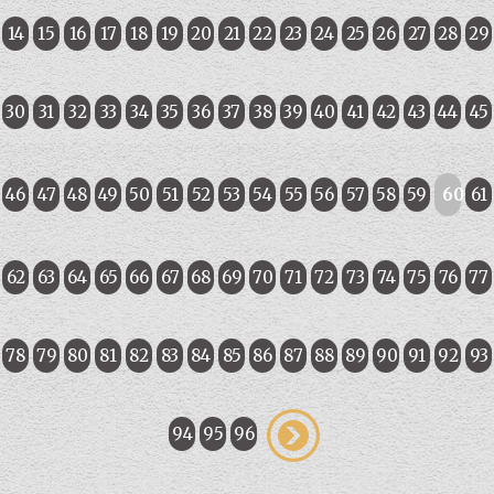
14
15
16
17
18
19
20
21
22
23
24
25
26
27
28
29
30
31
32
33
34
35
36
37
38
39
40
41
42
43
44
45
46
47
48
49
50
51
52
53
54
55
56
57
58
59
60
61
62
63
64
65
66
67
68
69
70
71
72
73
74
75
76
77
78
79
80
81
82
83
84
85
86
87
88
89
90
91
92
93
94
95
96