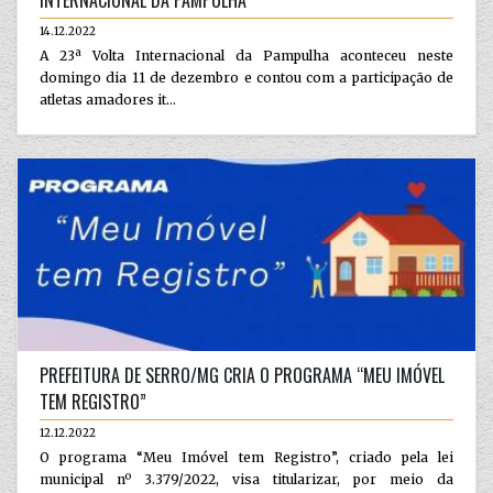
14.12.2022
A 23ª Volta Internacional da Pampulha aconteceu neste
domingo dia 11 de dezembro e contou com a participação de
atletas amadores it...
PREFEITURA DE SERRO/MG CRIA O PROGRAMA “MEU IMÓVEL
TEM REGISTRO”
12.12.2022
O programa “Meu Imóvel tem Registro”, criado pela lei
municipal nº 3.379/2022, visa titularizar, por meio da