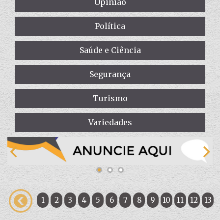
Opinião
Política
Saúde e Ciência
Segurança
Turismo
Variedades
1
2
3
4
5
6
7
8
9
10
11
12
13