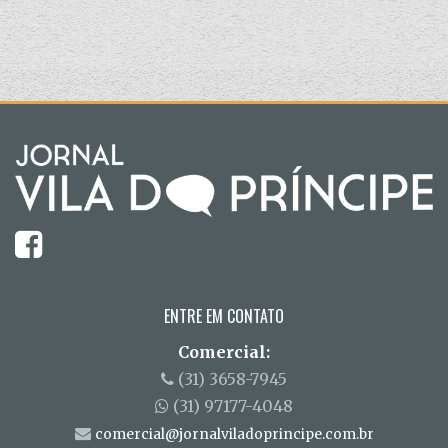
ENTRE EM CONTATO
Comercial:
(31) 3658-7945
(31) 97177-4048
comercial@jornalviladoprincipe.com.br