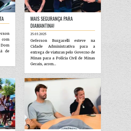
TA
MAIS SEGURANÇA PARA
DIAMANTINA!
ferson
25.03.2025
se com
Geferson Burgarelli esteve na
, Dom
Cidade Administrativa para a
hã de
entrega de viaturas pelo Governo de
Minas para a Polícia Civil de Minas
Gerais, acom...