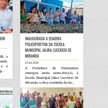
HOR
INAUGURADA A QUADRA
POLIESPORTIVA DA ESCOLA
MUNICIPAL JALIRA LUCCHESI DE
MIRANDA
li, a
aúde,
23.04.2025
 e a
A Prefeitura de Diamantina
...
entregou nesta sexta-feira,11, à
Escola Municipal Jalira Lucchesi de
Miranda, a obra concluída da tão...