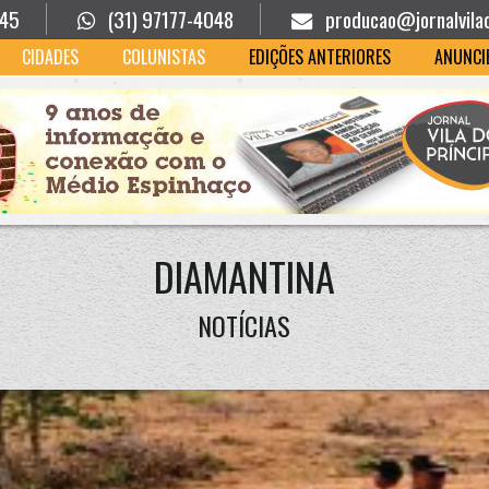
945
(31) 97177-4048
producao@jornalvila
CIDADES
COLUNISTAS
EDIÇÕES ANTERIORES
ANUNCI
DIAMANTINA
NOTÍCIAS