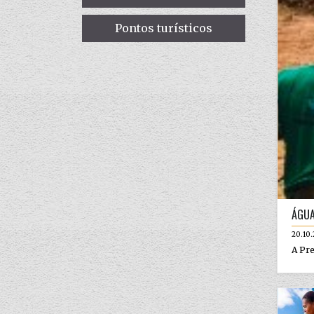
Pontos turísticos
ÁGUA
20.10
A Pre