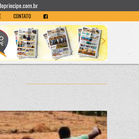
doprincipe.com.br
E
CONTATO