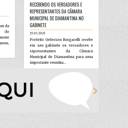
RECEBENDO OS VEREADORES E
REPRESENTANTES DA CÂMARA
MUNICIPAL DE DIAMANTINA NO
GABINETE
ram da
a do
25.03.2025
neste
Prefeito Geferson Burgarelli recebe
mens,
em seu gabinete os vereadores e
representantes da Câmara
Municipal de Diamantina para uma
importante reuni&a...