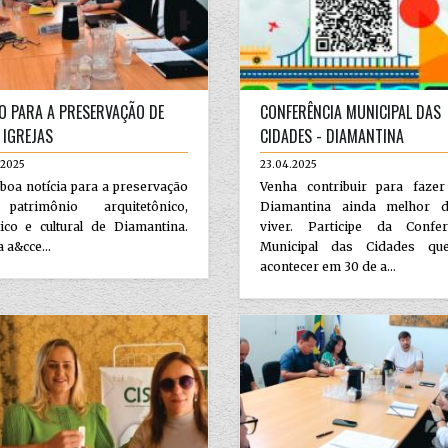
O PARA A PRESERVAÇÃO DE
CONFERÊNCIA MUNICIPAL DAS
 IGREJAS
CIDADES - DIAMANTINA
.2025
23.04.2025
oa notícia para a preservação
Venha contribuir para faze
atrimônio arquitetônico,
Diamantina ainda melhor 
tico e cultural de Diamantina.
viver. Participe da Confer
a&cce...
Municipal das Cidades qu
acontecer em 30 de a...