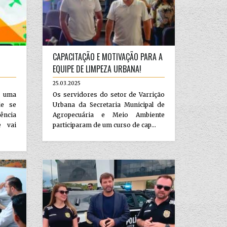
CAPACITAÇÃO E MOTIVAÇÃO PARA A
EQUIPE DE LIMPEZA URBANA!
25.03.2025
r uma
Os servidores do setor de Varrição
de se
Urbana da Secretaria Municipal de
ência
Agropecuária e Meio Ambiente
e vai
participaram de um curso de cap...