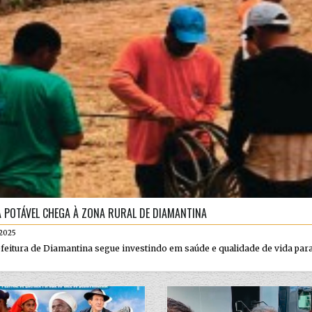
 POTÁVEL CHEGA À ZONA RURAL DE DIAMANTINA
.2025
feitura de Diamantina segue investindo em saúde e qualidade de vida para