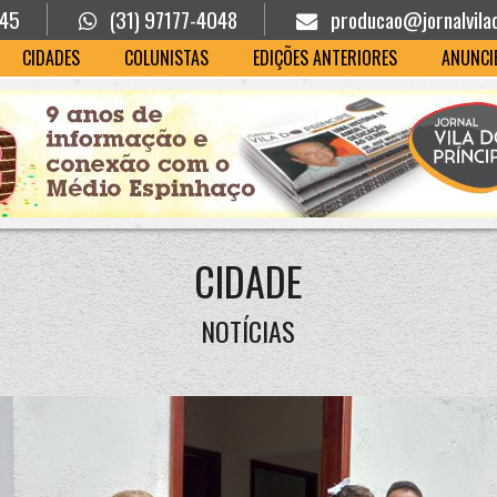
945
(31) 97177-4048
producao@jornalvila
CIDADES
COLUNISTAS
EDIÇÕES ANTERIORES
ANUNCI
CIDADE
NOTÍCIAS