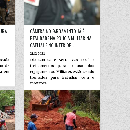
TURA
CÂMERA NO FARDAMENTO JÁ É
REALIDADE NA POLÍCIA MILITAR NA
CAPITAL E NO INTERIOR .
21.12.2022
ncada
Diamantina e Serro vão receber
no de
treinamentos para o uso dos
ra em
equipamentos Militares estão sendo
treinados para trabalhar com o
monitora...