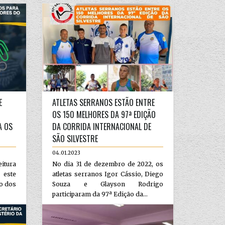
E
ATLETAS SERRANOS ESTÃO ENTRE
OS 150 MELHORES DA 97ª EDIÇÃO
A OS
DA CORRIDA INTERNACIONAL DE
SÃO SILVESTRE
04.01.2023
itura
No dia 31 de dezembro de 2022, os
 este
atletas serranos Igor Cássio, Diego
ão dos
Souza e Glayson Rodrigo
participaram da 97ª Edição da...