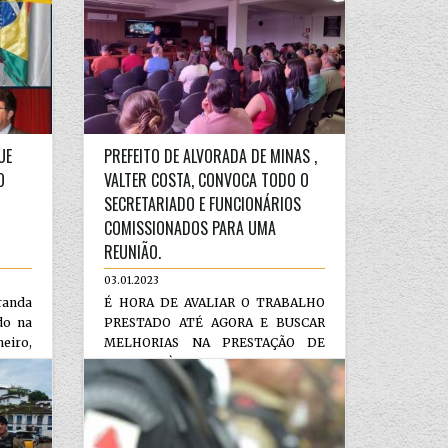
UE
PREFEITO DE ALVORADA DE MINAS ,
O
VALTER COSTA, CONVOCA TODO O
SECRETARIADO E FUNCIONÁRIOS
COMISSIONADOS PARA UMA
REUNIÃO.
03.01.2023
anda
É HORA DE AVALIAR O TRABALHO
do na
PRESTADO ATÉ AGORA E BUSCAR
neiro,
MELHORIAS NA PRESTAÇÃO DE
SERVIÇOS À POPULAÇ...