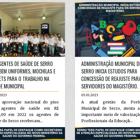
GENTES DE SAÚDE DE SERRO
ADMINISTRAÇÃO MUNICIPAL D
BEM UNIFORMES, MOCHILAS E
SERRO INICIA ESTUDOS PARA
ETS PARA O TRABALHO NA
CONCESSÃO DE REAJUSTE PAR
E MUNICIPAL
SERVIDORES DO MAGISTÉRIO.
2023
05.01.2023
 aprovação nacional do piso
A atual gestão da Prefe
 agentes de saúde em R$
Municipal de Serro, atenta a
4,00 em 2022 os agentes de
importante meio de valorizaç
 do Serro receberam...
Profissionais da Educaç&...