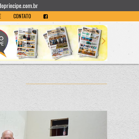
doprincipe.com.br
E
CONTATO