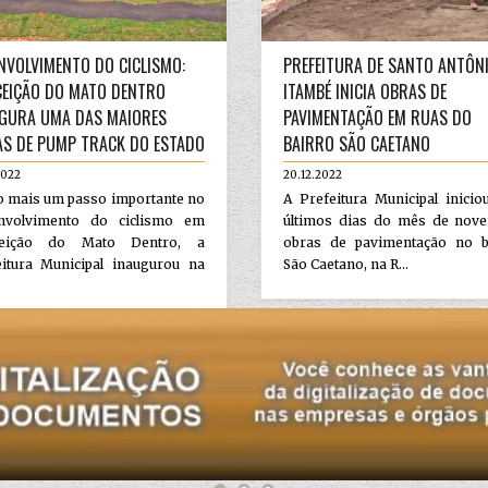
NVOLVIMENTO DO CICLISMO:
PREFEITURA DE SANTO ANTÔN
EIÇÃO DO MATO DENTRO
ITAMBÉ INICIA OBRAS DE
GURA UMA DAS MAIORES
PAVIMENTAÇÃO EM RUAS DO
AS DE PUMP TRACK DO ESTADO
BAIRRO SÃO CAETANO
2022
20.12.2022
 mais um passo importante no
A Prefeitura Municipal inici
nvolvimento do ciclismo em
últimos dias do mês de nov
ceição do Mato Dentro, a
obras de pavimentação no b
eitura Municipal inaugurou na
São Caetano, na R...