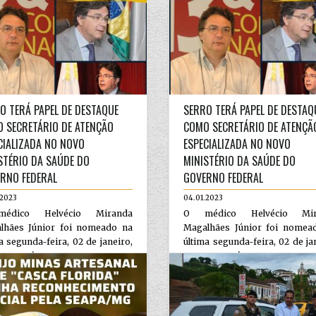
O TERÁ PAPEL DE DESTAQUE
SERRO TERÁ PAPEL DE DESTAQ
 SECRETÁRIO DE ATENÇÃO
COMO SECRETÁRIO DE ATENÇÃ
CIALIZADA NO NOVO
ESPECIALIZADA NO NOVO
STÉRIO DA SAÚDE DO
MINISTÉRIO DA SAÚDE DO
RNO FEDERAL
GOVERNO FEDERAL
.2023
04.01.2023
édico Helvécio Miranda
O médico Helvécio Mir
lhães Júnior foi nomeado na
Magalhães Júnior foi nomea
a segunda-feira, 02 de janeiro,
última segunda-feira, 02 de ja
Secretár...
como Secretár...