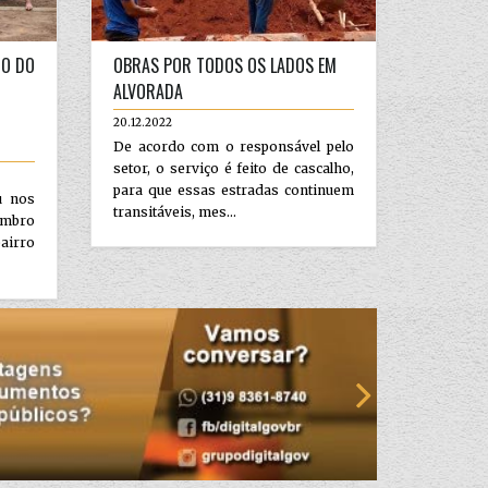
IO DO
OBRAS POR TODOS OS LADOS EM
ALVORADA
20.12.2022
De acordo com o responsável pelo
setor, o serviço é feito de cascalho,
para que essas estradas continuem
ou nos
transitáveis, mes...
embro
airro