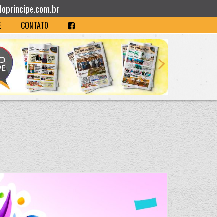
doprincipe.com.br
E
CONTATO