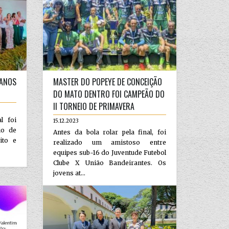
 ANOS
MASTER DO POPEYE DE CONCEIÇÃO
DO MATO DENTRO FOI CAMPEÃO DO
II TORNEIO DE PRIMAVERA
l foi
15.12.2023
io de
Antes da bola rolar pela final, foi
ito e
realizado um amistoso entre
equipes sub-16 do Juventude Futebol
Clube X União Bandeirantes. Os
jovens at...