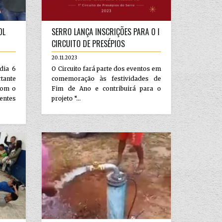
OL
SERRO LANÇA INSCRIÇÕES PARA O I
CIRCUITO DE PRESÉPIOS
20.11.2023
dia 6
O Circuito fará parte dos eventos em
ante
comemoração às festividades de
com o
Fim de Ano e contribuirá para o
entes
projeto “...