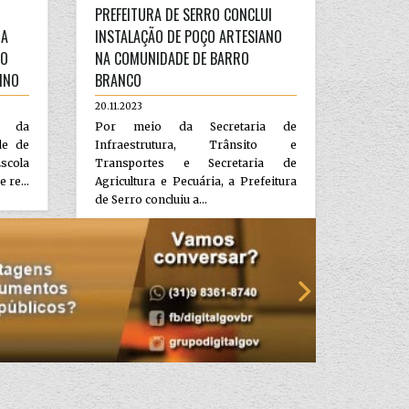
PREFEITURA DE SERRO CONCLUI
DA
INSTALAÇÃO DE POÇO ARTESIANO
TO
NA COMUNIDADE DE BARRO
INO
BRANCO
20.11.2023
ar da
Por meio da Secretaria de
de de
Infraestrutura, Trânsito e
scola
Transportes e Secretaria de
 re...
Agricultura e Pecuária, a Prefeitura
de Serro concluiu a...