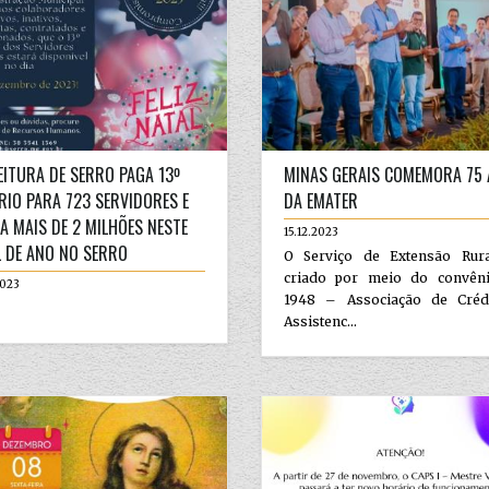
EITURA DE SERRO PAGA 13º
MINAS GERAIS COMEMORA 75
RIO PARA 723 SERVIDORES E
DA EMATER
TA MAIS DE 2 MILHÕES NESTE
15.12.2023
L DE ANO NO SERRO
O Serviço de Extensão Rura
criado por meio do convên
2023
1948 – Associação de Créd
Assistenc...