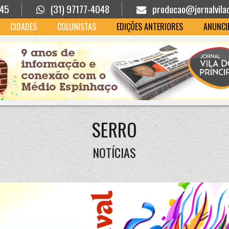
945
(31) 97177-4048
producao@jornalvila
CIDADES
COLUNISTAS
EDIÇÕES ANTERIORES
ANUNCI
SERRO
NOTÍCIAS