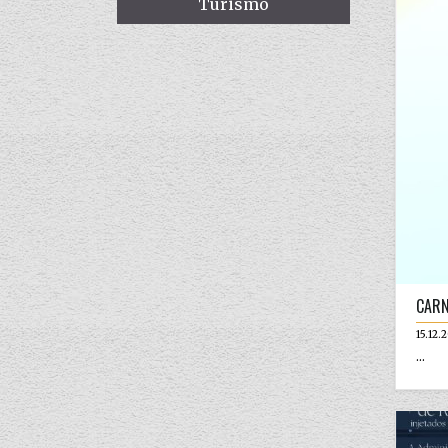
Turismo
CARN
15.12.
...