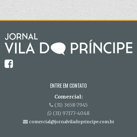
ENTRE EM CONTATO
Comercial:
(31) 3658-7945
(31) 97177-4048
comercial@jornalviladoprincipe.com.br