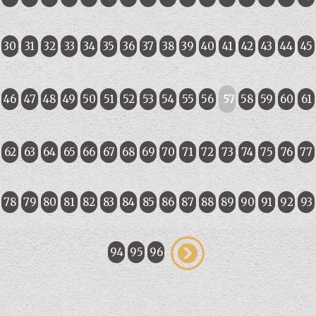
30
31
32
33
34
35
36
37
38
39
40
41
42
43
44
45
46
47
48
49
50
51
52
53
54
55
56
57
58
59
60
61
62
63
64
65
66
67
68
69
70
71
72
73
74
75
76
77
78
79
80
81
82
83
84
85
86
87
88
89
90
91
92
93
94
95
96