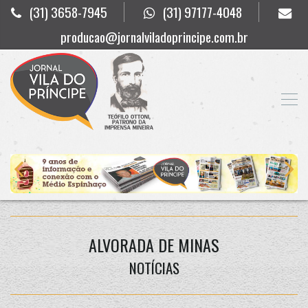
(31) 3658-7945
(31) 97177-4048
producao@jornalviladoprincipe.com.br
ALVORADA DE MINAS
NOTÍCIAS