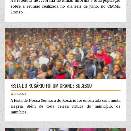
A Prefeitura de Alvorada de Minas informa a toda população
sobre a reunião realizada no dia seis de julho, no CIMME
(Consó...
FESTA DO ROSÁRIO FOI UM GRANDE SUCESSO
14.08.2023
A festa de Nossa Senhora do Rosário foi encerrada com muita
alegria. Além de toda beleza cultura do município, os
munícipe...