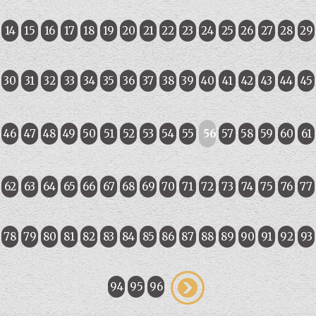
14
15
16
17
18
19
20
21
22
23
24
25
26
27
28
29
30
31
32
33
34
35
36
37
38
39
40
41
42
43
44
45
46
47
48
49
50
51
52
53
54
55
56
57
58
59
60
61
62
63
64
65
66
67
68
69
70
71
72
73
74
75
76
77
78
79
80
81
82
83
84
85
86
87
88
89
90
91
92
93
94
95
96