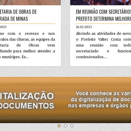
ETARIA DE OBRAS DE
EM REUNIÃO COM SECRETÁRIO
RADA DE MINAS
PREFEITO DETERMINA MELHOR
2023
16.02.2023
mo com o recesso e nos
Abrindo as atividades do nov
valos das chuvas, as equipes da
o Prefeito Valter Costa con
retaria de Obras vem
uma reunião com to
alhando para melhor atender a
secretariado e funcioná
 munícipes. Es...
comissionados....