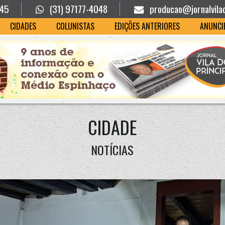
945
(31) 97177-4048
producao@jornalvila
CIDADES
COLUNISTAS
EDIÇÕES ANTERIORES
ANUNCI
CIDADE
NOTÍCIAS