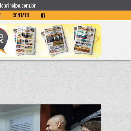
doprincipe.com.br
E
CONTATO