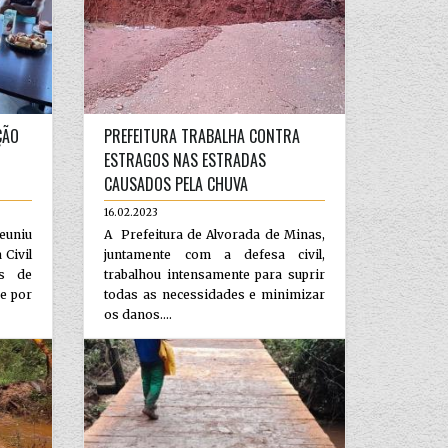
ÇÃO
PREFEITURA TRABALHA CONTRA
ESTRAGOS NAS ESTRADAS
CAUSADOS PELA CHUVA
16.02.2023
euniu
A Prefeitura de Alvorada de Minas,
Civil
juntamente com a defesa civil,
s de
trabalhou intensamente para suprir
ve por
todas as necessidades e minimizar
os danos....