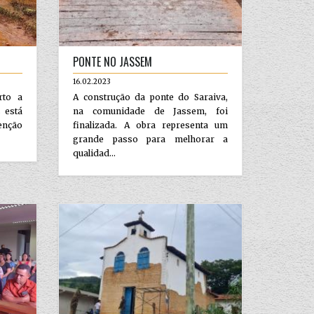
PONTE NO JASSEM
16.02.2023
rto a
A construção da ponte do Saraiva,
s está
na comunidade de Jassem, foi
enção
finalizada. A obra representa um
grande passo para melhorar a
qualidad...