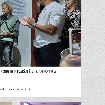
 309 DE ELEVAÇÃO À VILA CELEBRAM A
tima sexta-feira. O...