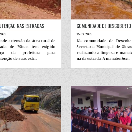
TENÇÃO NAS ESTRADAS
COMUNIDADE DE DESCOBERTO
2023
16.02.2023
nde extensão da área rural de
Na comunidade de Descobe
rada de Minas tem exigido
Secretaria Municipal de Obra
orço da prefeitura para
realizando a limpeza e manut
enção de suas estr...
na da estrada. A manuten&cc...