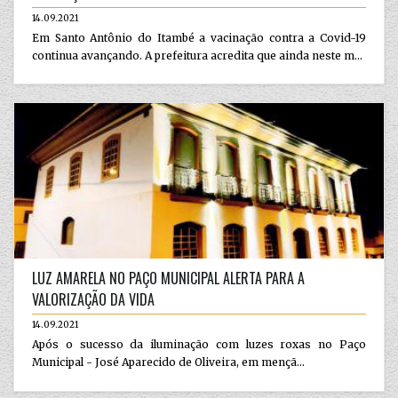
14.09.2021
Em Santo Antônio do Itambé a vacinação contra a Covid-19
continua avançando. A prefeitura acredita que ainda neste m...
LUZ AMARELA NO PAÇO MUNICIPAL ALERTA PARA A
VALORIZAÇÃO DA VIDA
14.09.2021
Após o sucesso da iluminação com luzes roxas no Paço
Municipal - José Aparecido de Oliveira, em mençã...