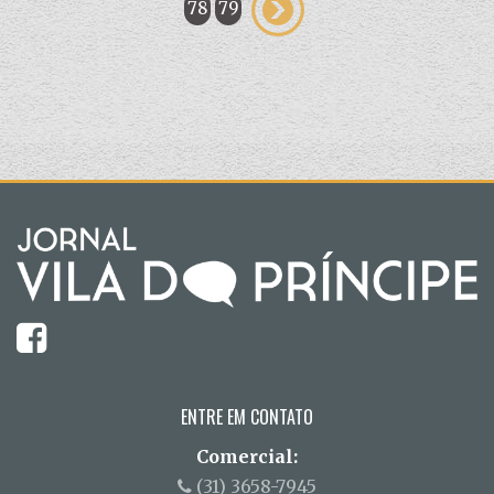
78
79
ENTRE EM CONTATO
Comercial:
(31) 3658-7945