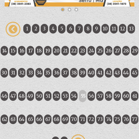
1
2
3
4
5
6
7
8
9
10
11
12
13
14
15
16
17
18
19
20
21
22
23
24
25
26
27
28
29
30
31
32
33
34
35
36
37
38
39
40
41
42
43
44
45
46
47
48
49
50
51
52
53
54
55
56
57
58
59
60
61
62
63
64
65
66
67
68
69
70
71
72
73
74
75
76
77