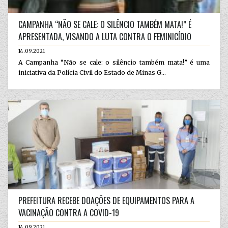
CAMPANHA “NÃO SE CALE: O SILÊNCIO TAMBÉM MATA!” É
APRESENTADA, VISANDO A LUTA CONTRA O FEMINICÍDIO
14.09.2021
A Campanha “Não se cale: o silêncio também mata!” é uma
iniciativa da Polícia Civil do Estado de Minas G...
PREFEITURA RECEBE DOAÇÕES DE EQUIPAMENTOS PARA A
VACINAÇÃO CONTRA A COVID-19
14.09.2021