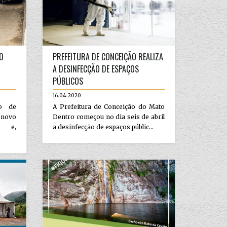
O
PREFEITURA DE CONCEIÇÃO REALIZA
A DESINFECÇÃO DE ESPAÇOS
PÚBLICOS
16.04.2020
ão de
A Prefeitura de Conceição do Mato
 novo
Dentro começou no dia seis de abril
) e,
a desinfecção de espaços públic...