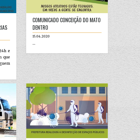
COMUNICADO CONCEIÇÃO DO MATO
RIAS
DENTRO
15.04.2020
...
24h e
m que
eguem