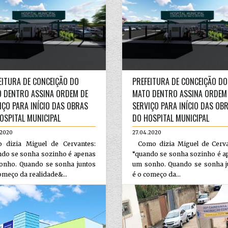
EITURA DE CONCEIÇÃO DO
PREFEITURA DE CONCEIÇÃO DO
 DENTRO ASSINA ORDEM DE
MATO DENTRO ASSINA ORDEM
IÇO PARA INÍCIO DAS OBRAS
SERVIÇO PARA INÍCIO DAS OB
OSPITAL MUNICIPAL
DO HOSPITAL MUNICIPAL
.2020
27.04.2020
 dizia Miguel de Cervantes:
Como dizia Miguel de Cerva
ndo se sonha sozinho é apenas
“quando se sonha sozinho é a
onho. Quando se sonha juntos
um sonho. Quando se sonha j
omeço da realidade&...
é o começo da...