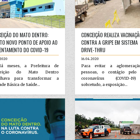
EIÇÃO DO MATO DENTRO:
CONCEIÇÃO REALIZA VACINAÇÃ
TO NOVO PONTO DE APOIO AO
CONTRA A GRIPE EM SISTEMA
ENTAMENTO DO COVID-19
DRIVE-THRU
.2020
16.04.2020
meses, a Prefeitura de
Para evitar a aglomeraç
ceição do Mato Dentro
pessoas, o contágio pelo
alhava para transformar a
coronavírus (COVID-19
de Básica de Saúde...
sobretudo, a exposição...