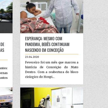
ESPERANÇA: MESMO COM
 DE
PANDEMIA, BEBÊS CONTINUAM
RAS
NASCENDO EM CONCEIÇÃO
23.04.2020
Fevereiro foi um mês que marcou a
história de Conceição do Mato
ntes:
Dentro. Com a reabertura do bloco
penas
cirúrgico do Hospi...
untos