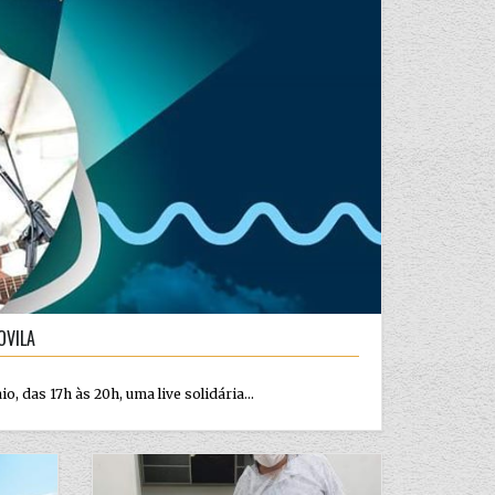
OVILA
, das 17h às 20h, uma live solidária...