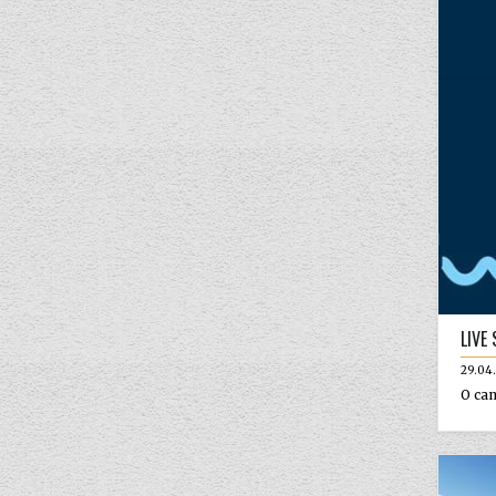
LIVE
29.04
O can