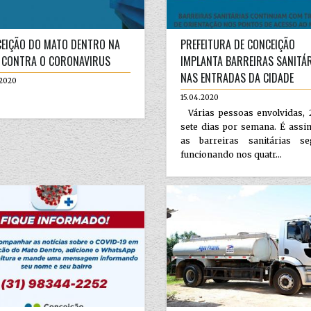
EIÇÃO DO MATO DENTRO NA
PREFEITURA DE CONCEIÇÃO
 CONTRA O CORONAVIRUS
IMPLANTA BARREIRAS SANITÁ
NAS ENTRADAS DA CIDADE
.2020
15.04.2020
Várias pessoas envolvidas, 
sete dias por semana. É assi
as barreiras sanitárias s
funcionando nos quatr...