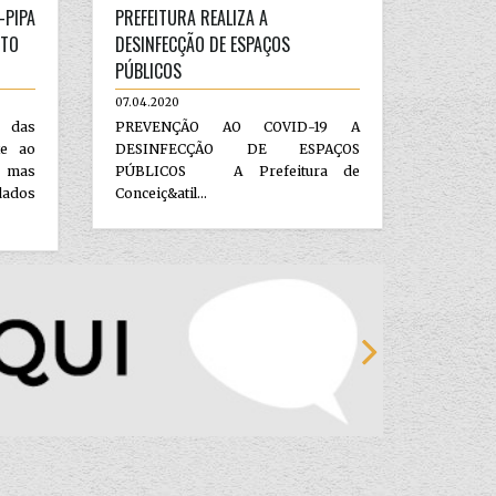
-PIPA
PREFEITURA REALIZA A
NTO
DESINFECÇÃO DE ESPAÇOS
PÚBLICOS
07.04.2020
a das
PREVENÇÃO AO COVID-19 A
te ao
DESINFECÇÃO DE ESPAÇOS
, mas
PÚBLICOS A Prefeitura de
ados
Conceiç&atil...