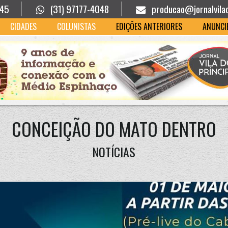
945
(31) 97177-4048
producao@jornalvila
CIDADES
COLUNISTAS
EDIÇÕES ANTERIORES
ANUNCI
CONCEIÇÃO DO MATO DENTRO
NOTÍCIAS