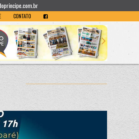
doprincipe.com.br
E
CONTATO