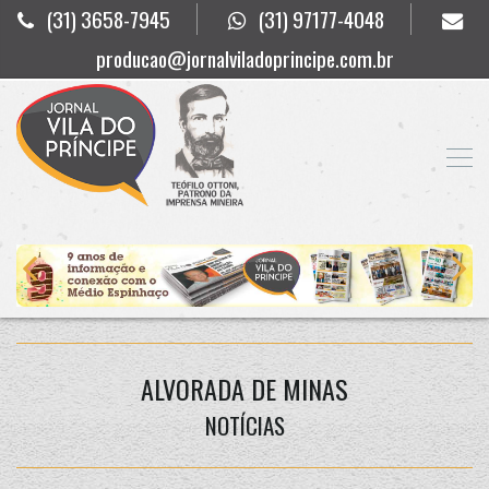
(31) 3658-7945
(31) 97177-4048
producao@jornalviladoprincipe.com.br
ALVORADA DE MINAS
NOTÍCIAS