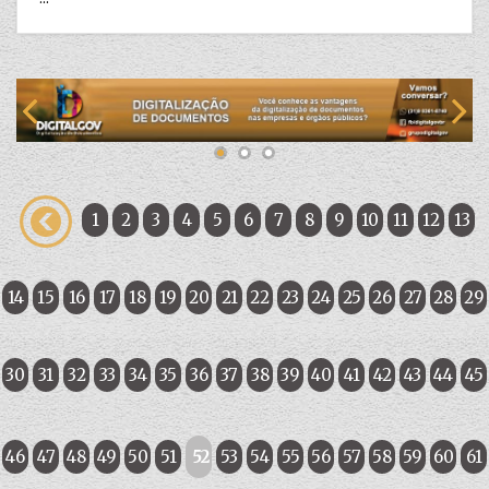
1
2
3
4
5
6
7
8
9
10
11
12
13
14
15
16
17
18
19
20
21
22
23
24
25
26
27
28
29
30
31
32
33
34
35
36
37
38
39
40
41
42
43
44
45
46
47
48
49
50
51
52
53
54
55
56
57
58
59
60
61