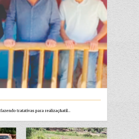
azendo tratativas para realizaç&atil...