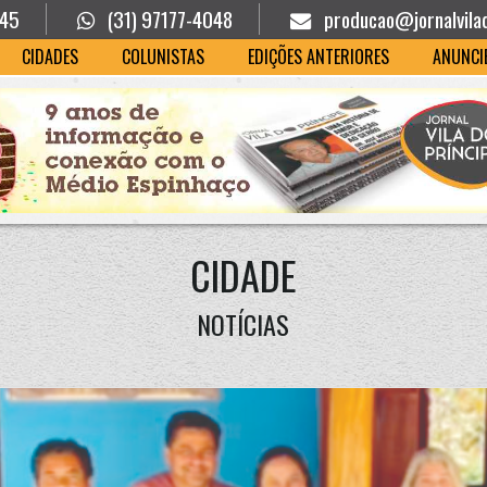
945
(31) 97177-4048
producao@jornalvila
CIDADES
COLUNISTAS
EDIÇÕES ANTERIORES
ANUNCI
CIDADE
NOTÍCIAS