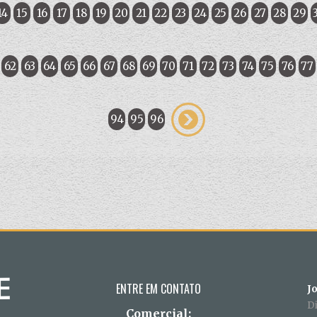
14
15
16
17
18
19
20
21
22
23
24
25
26
27
28
29
62
63
64
65
66
67
68
69
70
71
72
73
74
75
76
77
94
95
96
ENTRE EM CONTATO
J
D
Comercial: