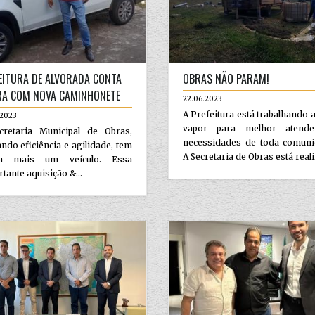
EITURA DE ALVORADA CONTA
OBRAS NÃO PARAM!
A COM NOVA CAMINHONETE
22.06.2023
A Prefeitura está trabalhando 
.2023
vapor para melhor atend
cretaria Municipal de Obras,
necessidades de toda comuni
ndo eficiência e agilidade, tem
A Secretaria de Obras está realiz
ra mais um veículo. Essa
tante aquisição &...