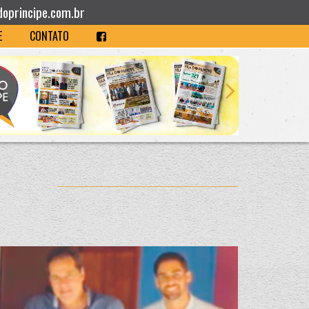
doprincipe.com.br
E
CONTATO