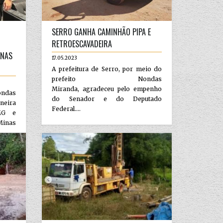
SERRO GANHA CAMINHÃO PIPA E
RETROESCAVADEIRA
INAS
17.05.2023
A prefeitura de Serro, por meio do
prefeito Nondas
Miranda, agradeceu pelo empenho
ndas
do Senador e do Deputado
neira
Federal....
MG e
Minas