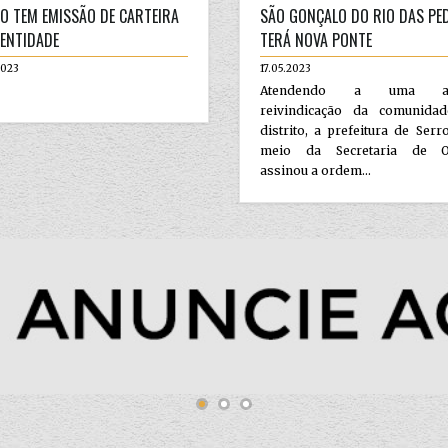
O TEM EMISSÃO DE CARTEIRA
SÃO GONÇALO DO RIO DAS PE
DENTIDADE
TERÁ NOVA PONTE
2023
17.05.2023
Atendendo a uma an
reivindicação da comunida
distrito, a prefeitura de Serr
meio da Secretaria de O
assinou a ordem...