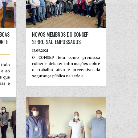
 BOAS
NOVOS MEMBROS DO CONSEP
ORTE
SERRO SÃO EMPOSSADOS
13.09.2021
O CONSEP tem como premissa
colher e debater informações sobre
 todo
o trabalho ativo e preventivo da
 e ao
segurança pública na sede e...
s que
oas e