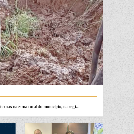
ternas na zona rural do município, na regi...