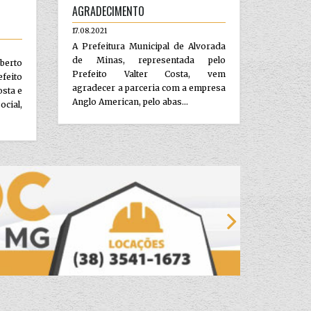
AGRADECIMENTO
17.08.2021
A Prefeitura Municipal de Alvorada
de Minas, representada pelo
berto
Prefeito Valter Costa, vem
efeito
agradecer a parceria com a empresa
osta e
Anglo American, pelo abas...
ocial,