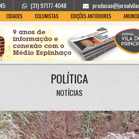
945
(31) 97177-4048
producao@jornalvila
CIDADES
COLUNISTAS
EDIÇÕES ANTERIORES
ANUNCI
POLÍTICA
NOTÍCIAS