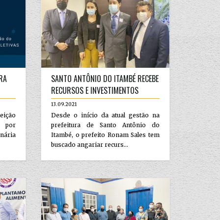
RA
SANTO ANTÔNIO DO ITAMBÉ RECEBE
RECURSOS E INVESTIMENTOS
13.09.2021
eição
Desde o início da atual gestão na
 por
prefeitura de Santo Antônio do
nária
Itambé, o prefeito Ronam Sales tem
buscado angariar recurs...