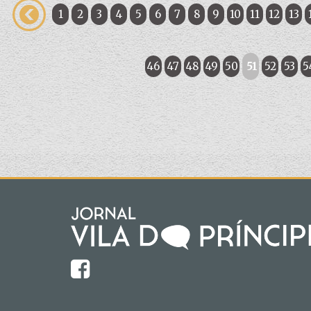
1
2
3
4
5
6
7
8
9
10
11
12
13
46
47
48
49
50
51
52
53
5