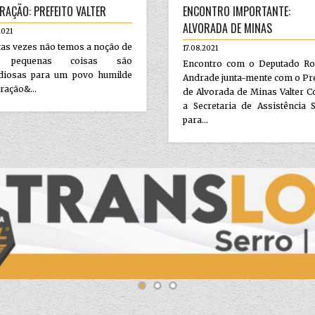
RAÇÃO: PREFEITO VALTER
ENCONTRO IMPORTANTE:
ALVORADA DE MINAS
2021
as vezes não temos a noção de
17.08.2021
 pequenas coisas são
Encontro com o Deputado Ro
diosas para um povo humilde
Andrade junta-mente com o Pr
ração&...
de Alvorada de Minas Valter C
a Secretaria de Assistência S
para...