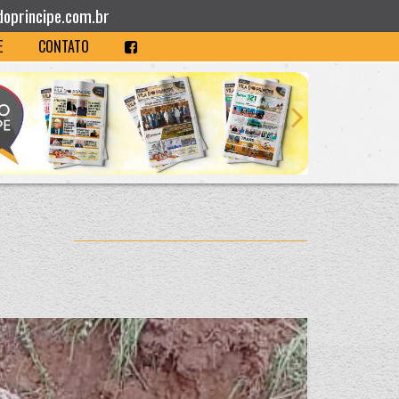
doprincipe.com.br
E
CONTATO