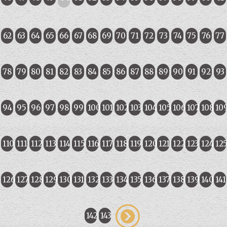
62
63
64
65
66
67
68
69
70
71
72
73
74
75
76
77
78
79
80
81
82
83
84
85
86
87
88
89
90
91
92
93
94
95
96
97
98
99
100
101
102
103
104
105
106
107
108
10
110
111
112
113
114
115
116
117
118
119
120
121
122
123
124
12
126
127
128
129
130
131
132
133
134
135
136
137
138
139
140
141
142
143