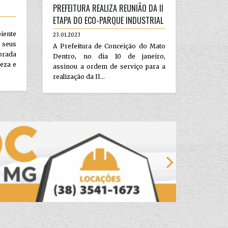
PREFEITURA REALIZA REUNIÃO DA II
ETAPA DO ECO-PARQUE INDUSTRIAL
iente
23.01.2023
 seus
A Prefeitura de Conceição do Mato
orada
Dentro, no dia 10 de janeiro,
peza e
assinou a ordem de serviço para a
realização da II...