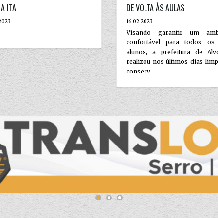
A ITA
DE VOLTA ÀS AULAS
2023
16.02.2023
Visando garantir um amb
confortável para todos os
alunos, a prefeitura de Alv
realizou nos últimos dias lim
conserv...