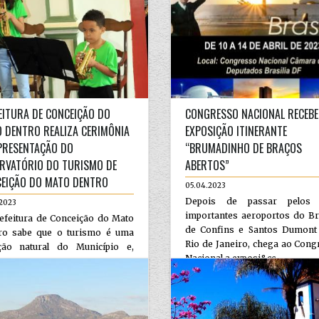
EITURA DE CONCEIÇÃO DO
CONGRESSO NACIONAL RECEBE
 DENTRO REALIZA CERIMÔNIA
EXPOSIÇÃO ITINERANTE
PRESENTAÇÃO DO
“BRUMADINHO DE BRAÇOS
RVATÓRIO DO TURISMO DE
ABERTOS”
EIÇÃO DO MATO DENTRO
05.04.2023
Depois de passar pelos 
.2023
importantes aeroportos do Br
efeitura de Conceição do Mato
de Confins e Santos Dumont
ro sabe que o turismo é uma
Rio de Janeiro, chega ao Con
ção natural do Município e,
Nacional a exposi&cc...