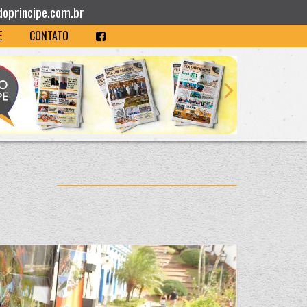
doprincipe.com.br
E
CONTATO