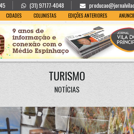
945
(31) 97177-4048
producao@jornalvila
CIDADES
COLUNISTAS
EDIÇÕES ANTERIORES
ANUNCI
TURISMO
NOTÍCIAS