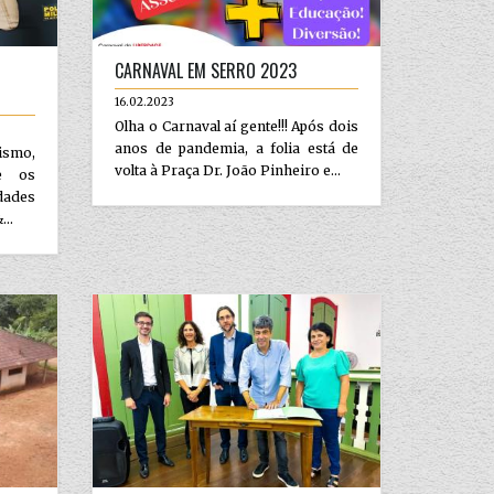
CARNAVAL EM SERRO 2023
16.02.2023
Olha o Carnaval aí gente!!! Após dois
anos de pandemia, a folia está de
rismo,
volta à Praça Dr. João Pinheiro e...
ue os
dades
...