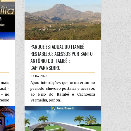
PARQUE ESTADUAL DO ITAMBÉ
RESTABELECE ACESSOS POR SANTO
ANTÔNIO DO ITAMBÉ E
CAPIVARI/SERRO
03.04.2023
mais
Após interdições que ocorreram no
asil -
período chuvoso portaria e acessos
 - no
ao Pico do Itambé e Cachoeira
gresso
Vermelha, por Sa...