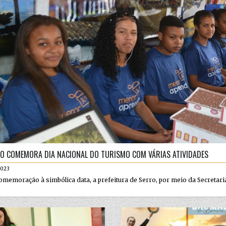
O COMEMORA DIA NACIONAL DO TURISMO COM VÁRIAS ATIVIDADES
2023
memoração à simbólica data, a prefeitura de Serro, por meio da Secretaria