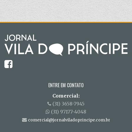
ENTRE EM CONTATO
Comercial:
(31) 3658-7945
(31) 97177-4048
comercial@jornalviladoprincipe.com.br