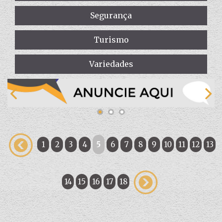
Segurança
Turismo
Variedades
1
2
3
4
5
6
7
8
9
10
11
12
13
14
15
16
17
18