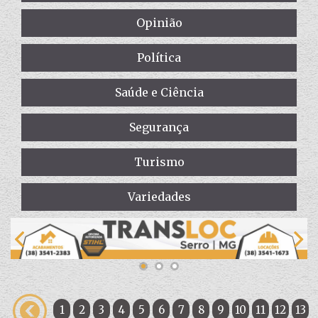
Opinião
Política
Saúde e Ciência
Segurança
Turismo
Variedades
1
2
3
4
5
6
7
8
9
10
11
12
13