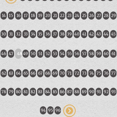
14
15
16
17
18
19
20
21
22
23
24
25
26
27
28
29
30
31
32
33
34
35
36
37
38
39
40
41
42
43
44
45
46
47
48
49
50
51
52
53
54
55
56
57
58
59
60
61
62
63
64
65
66
67
68
69
70
71
72
73
74
75
76
77
78
79
80
81
82
83
84
85
86
87
88
89
90
91
92
93
94
95
96