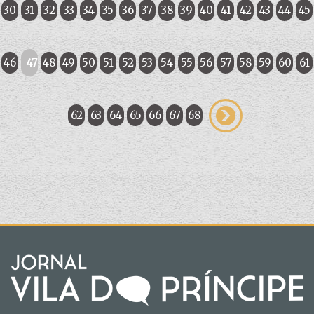
30
31
32
33
34
35
36
37
38
39
40
41
42
43
44
45
46
47
48
49
50
51
52
53
54
55
56
57
58
59
60
61
62
63
64
65
66
67
68