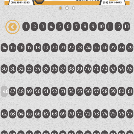
1
2
3
4
5
6
7
8
9
10
11
12
13
14
15
16
17
18
19
20
21
22
23
24
25
26
27
28
29
30
31
32
33
34
35
36
37
38
39
40
41
42
43
44
45
46
47
48
49
50
51
52
53
54
55
56
57
58
59
60
61
62
63
64
65
66
67
68
69
70
71
72
73
74
75
76
77